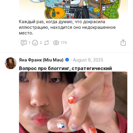
Каждый раз, когда думаю, что докрасила
иллюстрацию, находится оно недокрашенное
место.
1
2
170
Яна Франк (Miu Mau)
August 8, 2025
Вопрос про блоггинг, стратегический