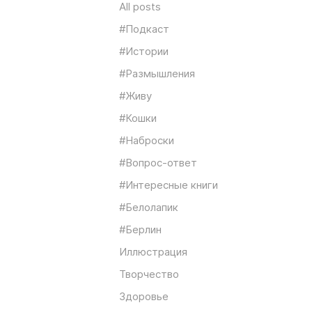
All posts
#Подкаст
#Истории
#Размышления
#Живу
#Кошки
#Наброски
#Вопрос-ответ
#Интересные книги
#Белолапик
#Берлин
Иллюстрация
Творчество
Здоровье