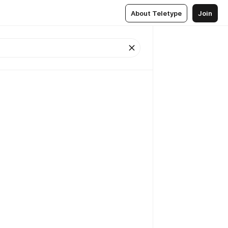
About Teletype
Join