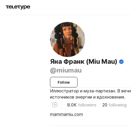
Яна Франк (Miu Mau)
@miumau
Follow
Иллюстратор и муза-партизан. В веч
источников энергии и вдохновения.
8.0K
followers
20
following
mammamiu.com