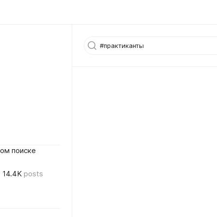
ном поиске
14.4K
posts