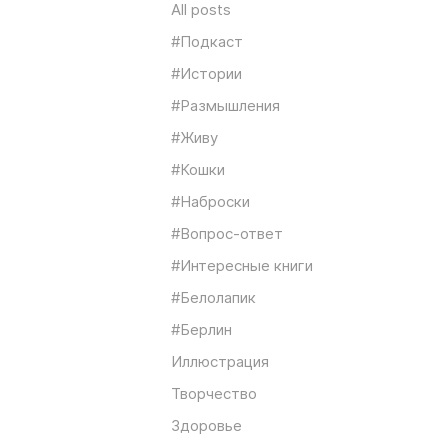
All posts
#Подкаст
#Истории
#Размышления
#Живу
#Кошки
#Наброски
#Вопрос-ответ
#Интересные книги
#Белолапик
#Берлин
Иллюстрация
Творчество
Здоровье