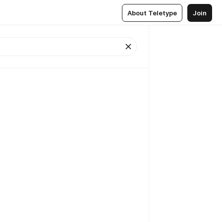
About Teletype
Join