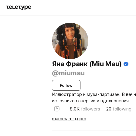
Яна Франк (Miu Mau)
@miumau
Follow
Иллюстратор и муза-партизан. В веч
источников энергии и вдохновения.
8.0K
followers
20
following
mammamiu.com