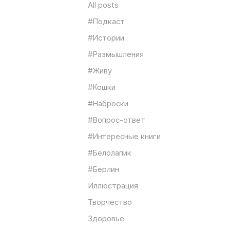
All posts
#Подкаст
#Истории
#Размышления
#Живу
#Кошки
#Наброски
#Вопрос-ответ
#Интересные книги
#Белолапик
#Берлин
Иллюстрация
Творчество
Здоровье