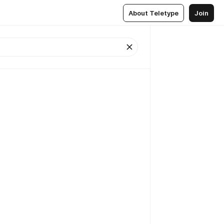
About Teletype
Join