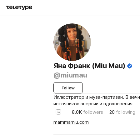
Яна Франк (Miu Mau)
@miumau
Follow
Иллюстратор и муза-партизан. В веч
источников энергии и вдохновения.
8.0K
followers
20
following
mammamiu.com