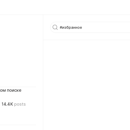
ном поиске
14.4K
posts