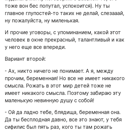
тоже вон бес попутал, успокоится). Ну ты 
главное глупостей-то таких не делай, слезааай, 
ну пожалуйста, ну миленькая.
И прочие уговоры, с упоминанием, какой этот 
человек в окне прекрасный, талантливый и как 
у него еще все впереди.
Вариант второй: 
- Ах, никто ничего не понимает. А я, между 
прочим, беременная! Но все не имеет никакого 
смысла. Рожать в этот мир детей тоже не 
имеет никакого смысла. Поэтому забираю эту 
маленькую невинную душу с собой! 
- Ой да ладно тебе, блядища, беременная она. 
Да ты бесплодная давно, все это знают, у тебя  
сифилис был пять раз, кого ты там рожать 