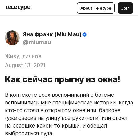
About Teletype
Join
Яна Франк (Miu Mau)
@miumau
Живу, личное
August 13, 2021
Как сейчас прыгну из окна!
В контексте всех воспоминаний о богеме 
вспомнились мне специфические истории, когда 
кто-то стоял в открытом окне или  балконе 
(уже свесив на улицу все руки-ноги) или стоял 
на краешке какой-то крыши, и обещал 
выброситься туда.