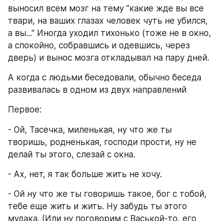
выносил всем мозг на тему "какие жде вы все 
твари, на ваших глазах человек чуть не убился, 
а вы..." Иногда уходил тихонько (тоже не в окно, 
а спокойно, собравшись и одевшись, через 
дверь) и вынос мозга откладывал на пару дней.
А когда с людьми беседовали, обычно беседа 
развивалась в одном из двух направлений
Первое: 
- Ой, Тасечка, миленькая, ну что же ты 
творишь, родненькая, господи прости, ну не 
делай ты этого, слезай с окна. 
- Ах, нет, я так больше жить не хочу. 
- Ой ну что же ты говоришь такое, бог с тобой, 
тебе еще жить и жить. Ну забудь ты этого 
мудака. (Или ну поговорим с Васькой-то, его 