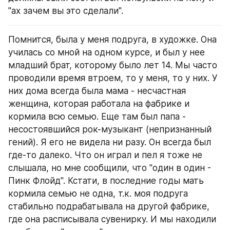
"ах зачем вы это сделали".
Помнится, была у меня подруга, в художке. Она 
училась со мной на одном курсе, и был у нее 
младший брат, которому было лет 14. Мы часто 
проводили время втроем, то у меня, то у них. У 
них дома всегда была мама - несчастная 
женщина, которая работала на фабрике и 
кормила всю семью. Еще там был папа - 
несостоявшийся рок-музыкант (непризнанный 
гений). Я его не видела ни разу. Он всегда был 
где-то далеко. Что он играл и пел я тоже не 
слышала, но мне сообщили, что "один в один - 
Пинк Флойд". Кстати, в последние годы мать 
кормила семью не одна, т.к. моя подруга 
стабильно подрабатывала на другой фабрике, 
где она расписывала сувенирку. И мы находили 