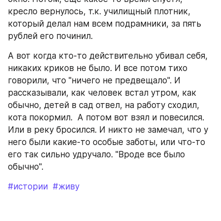
кресло вернулось, т.к. училищный плотник, 
который делал нам всем подрамники, за пять 
рублей его починил.
А вот когда кто-то действительно убивал себя, 
никаких криков не было. И все потом тихо 
говорили, что "ничего не предвещало". И 
рассказывали, как человек встал утром, как 
обычно, детей в сад отвел, на работу сходил, 
кота покормил.  А потом вот взял и повесился. 
Или в реку бросился. И никто не замечал, что у 
него были какие-то особые заботы, или что-то 
его так сильно удручало. "Вроде все было 
обычно". 
#истории
#живу