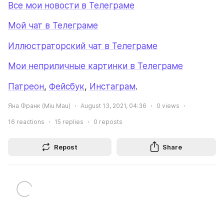
Все мои новости в Телеграме
Мой чат в Телеграме
Иллюстраторский чат в Телеграме
Мои неприличные картинки в Телеграме
Патреон
, 
Фейсбук
, 
Инстаграм
. 
Яна Франк (Miu Mau)
August 13, 2021, 04:36
0
views
16
reactions
15
replies
0
reposts
Repost
Share