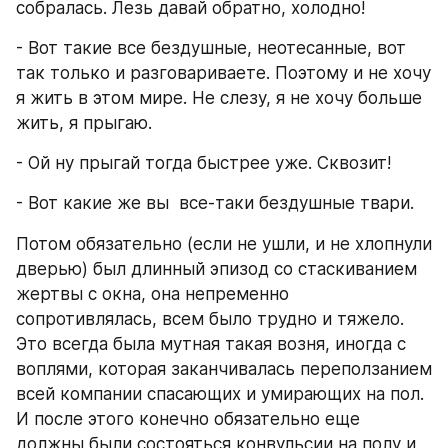
собралась. Лезь давай обратно, холодно! 
- Вот такие все бездушные, неотесанные, вот 
так только и разговариваете. Поэтому и не хочу 
я жить в этом мире. Не слезу, я не хочу больше 
жить, я прыгаю.
- Ой ну прыгай тогда быстрее уже. Сквозит! 
- Вот какие же вы  все-таки бездушные твари.
Потом обязательно (если не ушли, и не хлопнули 
дверью) был длинный эпизод со стаскиванием 
жертвы с окна, она непременно 
сопротивлялась, всем было трудно и тяжело. 
Это всегда была мутная такая возня, иногда с 
воплями, которая заканчивалась переползанием 
всей компании спасающих и умирающих на пол. 
И после этого конечно обязательно еще 
должны были состояться конвульсии на полу и 