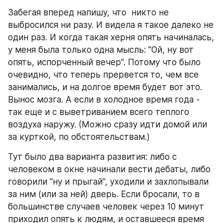
Забегая вперед напишу, что  никто не 
выбросился ни разу. И видела я такое далеко не 
один раз. И когда такая херня опять начиналась, 
у меня была только одна мысль: "Ой, ну вот 
опять, испорченный вечер". Потому что было 
очевидно, что теперь прервется то, чем все 
занимались, и на долгое время будет вот это. 
Вынос мозга. А если в холодное время года - 
так еще и с выветриванием всего теплого 
воздуха наружу. (Можно сразу идти домой или 
за курткой, по обстоятельствам.)
Тут было два варианта развития: либо с 
человеком в окне начинали вести дебаты, либо 
говорили "ну и прыгай", уходили и захлопывали 
за ним (или за ней) дверь. Если бросали, то в 
большинстве случаев человек через 10 минут 
приходил опять к людям, и оставшееся время 