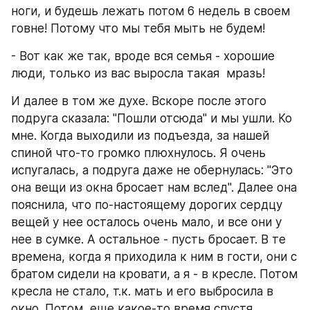
ноги, и будешь лежать потом 6 недель в своем 
говне! Потому что мы тебя мыть не будем! 
- Вот как же так, вроде вся семья - хорошие 
люди, только из вас выросла такая  мразь!
И далее в том же духе. Вскоре после этого 
подруга сказала: "Пошли отсюда" и мы ушли. Ко 
мне. Когда выходили из подъезда, за нашей 
спиной что-то громко плюхнулось. Я очень 
испугалась, а подруга даже не обернулась: "Это 
она вещи из окна бросает нам вслед". Далее она 
пояснила, что по-настоящему дорогих сердцу 
вещей у нее осталось очень мало, и все они у 
нее в сумке. А остальное - пусть бросает. В те 
времена, когда я приходила к ним в гости, они с 
братом сидели на кровати, а я - в кресле. Потом 
кресла не стало, т.к. мать и его выбросила в 
окно. Потом, еще какое-то время спустя, 