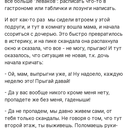
все больше "леваков": расписать что-то в 
гастрономе или таблички и лозунги написать. 
И вот как-то раз  мы сидели втроем у этой 
подруги, и тут в комнату вошла мама, и начала 
ссориться с дочерью. Это быстро превратилось 
в истерику, и на пике скандала она распахнула 
окно и сказала, что все - не могу, прыгаю! И тут 
оказалось, что ситуация не новая, т.к. дочь 
начала кричать: 
- Ой, мам, выпрыгни уже, а! Ну надоело, каждую 
неделю это! Прыгай давай! 
- Да у вас вообще никого кроме меня нету, 
пропадете же без меня, гаденыши! 
- Да не пропадем, мы давно живем сами, от 
тебя только скандалы. Не говоря о том, что тут 
второй этаж, ты выживешь. Поломаешь руки-