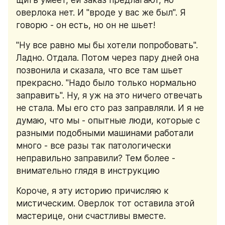
щить умеет, ей заказ предлагают, но 
оверлока нет. И "вроде у вас же был". Я 
говорю - он есть, но он не шьет!
"Ну все равно мы бы хотели попробовать". 
Ладно. Отдала. Потом через пару дней она 
позвонила и сказала, что все там шьет 
прекрасно. "Надо было только нормально 
заправить". Ну, я уж на это ничего отвечать 
не стала. Мы его сто раз заправляли. И я не 
думаю, что мы - опытные люди, которые с 
разными подобными машинами работали 
много - все разы так патологически 
неправильно заправили? Тем более - 
внимательно глядя в инструкцию
Короче, я эту историю причисляю к 
мистическим. Оверлок тот оставила этой 
мастерице, они счастливы вместе. 