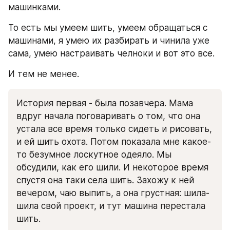
машинками. 
То есть мы умеем шить, умеем обращаться с 
машинами, я умею их разбирать и чинила уже 
сама, умею настраивать челноки и вот это все.
И тем не менее.
История первая - была позавчера. Мама 
вдруг начала поговаривать о том, что она 
устала все время только сидеть и рисовать, 
и ей шить охота. Потом показала мне какое-
то безумное лоскутное одеяло. Мы 
обсудили, как его шили. И некоторое время 
спустя она таки села шить. Захожу к ней 
вечером, чаю выпить, а она грустная: шила-
шила свой проект, и тут машина перестала 
шить.  