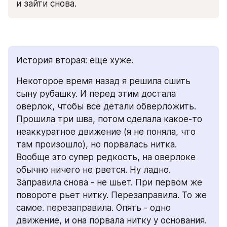
и зайти снова. 
История вторая: еще хуже.
Некоторое время назад я решила сшить 
сыну рубашку. И перед этим достала 
оверлок, чтобы все детали обверложить. 
Прошила три шва, потом сделала какое-то 
неаккуратное движение (я не поняла, что 
там произошло), но порвалась нитка. 
Вообще это супер редкость, на оверлоке 
обычно ничего не рвется. Ну ладно. 
Заправила снова - не шьет. При первом же 
повороте рьет нитку. Перезаправила. То же 
самое. перезаправила. Опять - одно 
движение, и она порвала нитку у основания. 