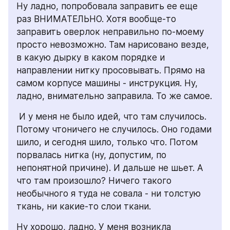
Ну ладно, попробовала заправить ее еще 
раз ВНИМАТЕЛЬНО. Хотя вообще-то 
заправить оверлок неправильно по-моему 
просто невозможно. Там нарисовано везде, 
в какую дырку в каком порядке и 
направлении нитку просовывать. Прямо на 
самом корпусе машины - инструкция. Ну, 
ладно, внимательно заправила. То же самое. 
 И у меня не было идей, что там случилось. 
Потому чтоничего не случилось. Оно годами 
шило, и сегодня шило, только что. Потом 
порвалась нитка (ну, допустим, по 
непонятной причине). И дальше не шьет. А 
что там произошло? Ничего такого 
необычного я туда не совала - ни толстую 
ткань, ни какие-то слои ткани.
Ну хорошо, ладно. У меня возникла 