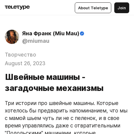
About Teletype
Join
Яна Франк (Miu Mau)
@miumau
Творчество
August 26, 2023
Швейные машины -
загадочные механизмы
Три истории про швейные машины. Которые 
хотелось бы предварить напоминанием, что мы 
с мамой шьем чуть ли не с пеленок, и в свое 
время управлялись даже с отвратительными 
"Подольскими" машинами, которые 