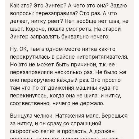
Как это? Это Зингер? А чего это она? Задаю 
вопросы: перезаправила? Сто раз. А что 
делает, нитку рвет? Нет вообще нет шва, не 
шьет. Короче, пошла смотреть. На старой 
Зингер заправлять буквально нечего. 
Ну, ОК, там в одном месте нитка как-то 
перекрутилась в районе нитепритягивателя. 
Но это не может быть причиной, т.к. ее 
перезаправляли несколько раз. Не было же 
оно перекручено каждый раз. Это просто 
там что-то от движения машины куда-то 
перекинулось, когда она не шила, и нитку, 
соотвественно, ничего не держало.
Вынцула челнок. Натяжения мало. Берешься 
за нитку, и он сразу со страшщной 
скоростью летит в пропасть. А должен 
повисать на нитке, и если сделать рывок - 