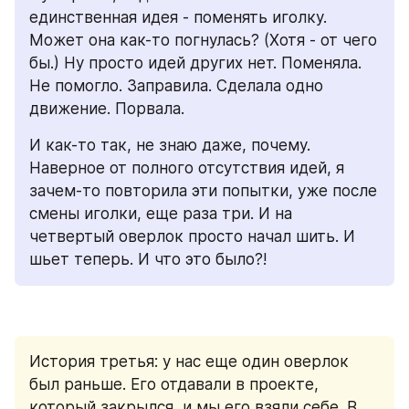
единственная идея - поменять иголку. 
Может она как-то погнулась? (Хотя - от чего 
бы.) Ну просто идей других нет. Поменяла. 
Не помогло. Заправила. Сделала одно 
движение. Порвала.
И как-то так, не знаю даже, почему. 
Наверное от полного отсутствия идей, я 
зачем-то повторила эти попытки, уже после 
смены иголки, еще раза три. И на 
четвертый оверлок просто начал шить. И 
шьет теперь. И что это было?!
История третья: у нас еще один оверлок 
был раньше. Его отдавали в проекте, 
который закрылся, и мы его взяли себе. В 