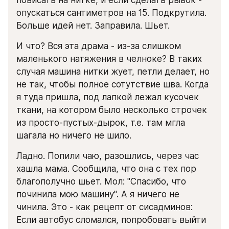
опускаться сантиметров на 15. Подкрутила. 
Больше идей нет. Заправила. Шьет.
И что? Вся эта драма - из-за слишком 
маленького натяжения в челноке? В таких 
случая машина нитки жует, петли делает, но 
не так, чтобы полное сотутствие шва. Когда 
я туда пришла, под лапкой лежал кусочек 
ткани, на котором было несколько строчек 
из просто-пустых-дырок, т.е. там мгла 
шагала но ничего не шило.
Ладно. Попили чаю, разошлись, через час 
хашла мама. Сообщила, что она с тех пор 
благополучно шьет. Мол: "Спасибо, что 
починила мою машину". А я ничего не 
чинила. Это - как рецепт от сисадминов: 
Если автобус сломался, попробовать выйти 