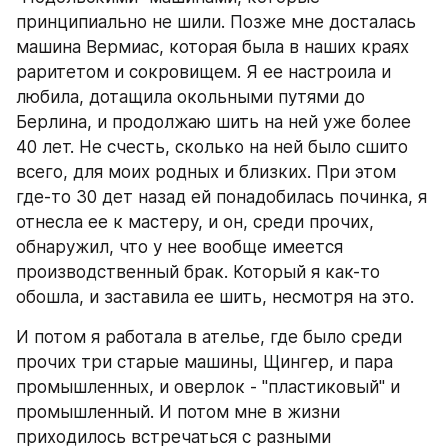
принципиально не шили. Позже мне досталась 
машина Вермиас, которая была в наших краях 
раритетом и сокровищем. Я ее настроила и 
любила, дотащила окольными путями до 
Берлина, и продолжаю шить на ней уже более 
40 лет. Не счесть, сколько на ней было сшито 
всего, для моих родных и близких. При этом 
где-то 30 дет назад ей понадобилась починка, я 
отнесла ее к мастеру, и он, среди прочих, 
обнаружил, что у нее вообще имеется 
производственный брак. Который я как-то 
обошла, и заставила ее шить, несмотря на это. 
И потом я работала в ателье, где было среди 
прочих три старые машины, Щингер, и пара 
промышленных, и оверлок - "пластиковый" и 
промышленный. И потом мне в жизни 
приходилось встречаться с разными 