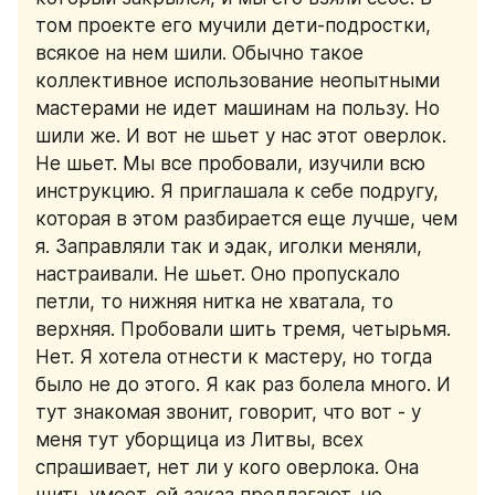
том проекте его мучили дети-подростки, 
всякое на нем шили. Обычно такое 
коллективное использование неопытными 
мастерами не идет машинам на пользу. Но 
шили же. И вот не шьет у нас этот оверлок. 
Не шьет. Мы все пробовали, изучили всю 
инструкцию. Я приглашала к себе подругу, 
которая в этом разбирается еще лучше, чем 
я. Заправляли так и эдак, иголки меняли, 
настраивали. Не шьет. Оно пропускало 
петли, то нижняя нитка не хватала, то 
верхняя. Пробовали шить тремя, четырьмя. 
Нет. Я хотела отнести к мастеру, но тогда 
было не до этого. Я как раз болела много. И 
тут знакомая звонит, говорит, что вот - у 
меня тут уборщица из Литвы, всех 
спрашивает, нет ли у кого оверлока. Она 