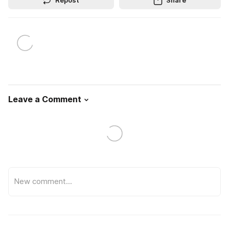
Leave a Comment