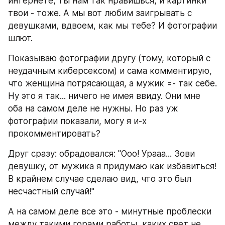
интернете, ты нам так нравишься, и картинки 
твои - тоже. А мы вот любим заигрывать с 
девушками, вдвоем, как мы тебе? И фотографии 
шлют.
Показываю фотографии другу (тому, который с 
неудачным киберсексом) и сама комментирую, 
что женщина потрясающая, а мужик =- так себе. 
Ну это я так... ничего не имея ввиду. Они мне 
оба на самом деле не нужны. Но раз уж 
фотографии показали, могу я и-х 
прокомментировать?
Друг сразу: обрадовался: "Ооо! Урааа... Зови 
девушку, от мужика я придумаю как избавиться! 
В крайнем случае сделаю вид, что это был 
несчастный случай!"
А на самом деле все это - минутные проблески 
между такими горами работы, каких свет не 