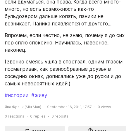
если вдуматься, она права. Когда всего много-
много, но есть возможность как-то 
бульдозером дальше копать, паники не 
возникает. Паника появляется от другого...
Впрочем, если честно, не знаю, почему я до сих 
пор сплю спокойно. Научилась, наверное, 
наконец.
(Звонко смеясь ушла в спортзал, одним глазом 
посматривая, как разнообразные друзья в 
соседних окнах, дописались уже до руски и до 
самых невероятных идей.)
#истории
#живу
Яна Франк (Miu Mau)
September 16, 2011, 17:57
0
views
0
reactions
0
replies
0
reposts
Repost
Share