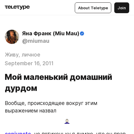
About Teletype
Join
Яна Франк (Miu Mau)
@miumau
Живу, личное
September 16, 2011
Мой маленький домашний
дурдом
Вообще, происходящее вокруг этим 
выражением назвал