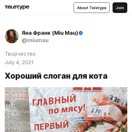
About Teletype
Join
Яна Франк (Miu Mau)
@miumau
Творчество
July 4, 2021
Хороший слоган для кота