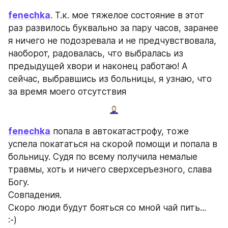
fenechka
. Т.к. мое тяжелое состояние в этот 
раз развилось буквально за пару часов, заранее 
я ничего не подозревала и не предчувствовала, 
наоборот, радовалась, что выбралась из 
предыдущей хвори и наконец работаю! А 
сейчас, выбравшись из больницы, я узнаю, что 
за время моего отсутствия
fenechka
 попала в автокатастрофу, тоже 
успела покататься на скорой помощи и попала в 
больницу. Судя по всему получила немалые 
травмы, хоть и ничего сверхсеръезного, слава 
Богу. 
Совпадения.
Скоро люди будут бояться со мной чай пить...
:-)