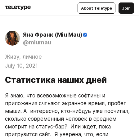
About Teletype
Join
Яна Франк (Miu Mau)
@miumau
Живу, личное
July 10, 2021
Статистика наших дней
Я знаю, что всевозможные софтины и 
приложения счтьают экранное время, пробег 
мыши. А  интересно, кто-нибдуь уже посчитал, 
сколько современный человек в среднем 
смотрит на статус-бар?  Или ждет, пока 
пригрузится сайт.  Я уверена, что, если 