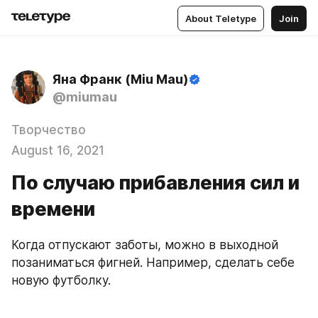
About Teletype
Join
Яна Франк (Miu Mau)
@miumau
Творчество
August 16, 2021
По случаю прибавления сил и
времени
Когда отпускают заботы, можно в выходной 
позаниматься фигней. Например, сделать себе 
новую футболку.