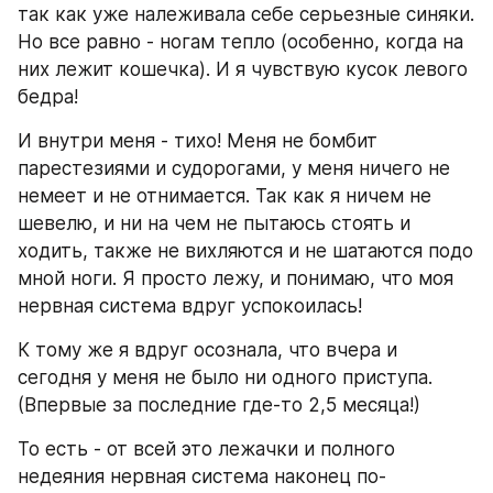
так как уже належивала себе серьезные синяки. 
Но все равно - ногам тепло (особенно, когда на 
них лежит кошечка). И я чувствую кусок левого 
бедра!
И внутри меня - тихо! Меня не бомбит 
парестезиями и судорогами, у меня ничего не 
немеет и не отнимается. Так как я ничем не 
шевелю, и ни на чем не пытаюсь стоять и 
ходить, также не вихляются и не шатаются подо 
мной ноги. Я просто лежу, и понимаю, что моя 
нервная система вдруг успокоилась! 
К тому же я вдруг осознала, что вчера и 
сегодня у меня не было ни одного приступа. 
(Впервые за последние где-то 2,5 месяца!)
То есть - от всей это лежачки и полного 
недеяния нервная система наконец по-