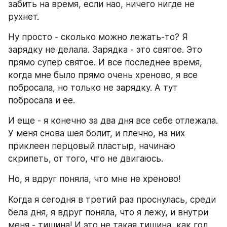
забить на время, если нао, ничего нигде не  
рухнет.
Ну просто - сколько можно лежать-то? Я 
зарядку не делала. Зарядка - это святое. Это 
прямо супер святое. И все последнее время, 
когда мне было прямо очень хреново, я все  
побросала, но только не зарядку. А тут 
побросала и ее.
И еще - я конечно за два дня все себе отлежала. 
У меня снова шея болит, и плечно, на них 
приклеен перцовый пластыр, начинаю 
скрипеть, от того, что не двигаюсь.
Но, я вдруг поняла, что мне не хреново!
Когда я сегодня в третий раз проснулась, среди 
бела дня, я вдруг поняла, что я лежу, и внутри 
меня - тишина! И это не такая тишина, как год 