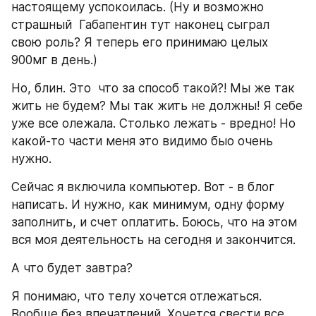
настоящему успокоилась. (Ну и возможно 
страшный  Габапентин тут наконец сыграл  
свою роль? Я теперь его принимаю целых 
900мг в день.)
Но, блин. Это  что за способ такой?! Мы же так 
жить не будем? Мы так жить не должны! Я себе 
уже все олежала. Столько лежать - вредно! Но 
какой-то части меня это видимо быо очень 
нужно.
Сейчас я включила компьютер. Вот - в блог 
написать. И нужно, как минимум, одну форму 
заполнить, и счет оплатить. Боюсь, что на этом 
вся моя деятельность на сегодня и закончится.
А что будет завтра?
Я понимаю, что телу хочется отлежаться. 
Вообще без впечатлений. Хочется свести все 