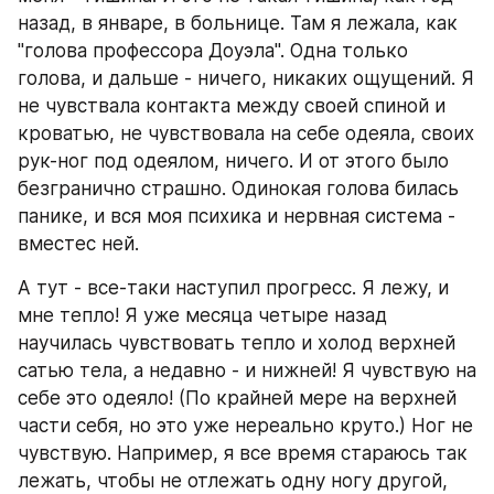
назад, в январе, в больнице. Там я лежала, как 
"голова профессора Доуэла". Одна только 
голова, и дальше - ничего, никаких ощущений. Я 
не чувствала контакта между своей спиной и 
кроватью, не чувствовала на себе одеяла, своих 
рук-ног под одеялом, ничего. И от этого было 
безгранично страшно. Одинокая голова билась  
панике, и вся моя психика и нервная система - 
вместес ней.
А тут - все-таки наступил прогресс. Я лежу, и 
мне тепло! Я уже месяца четыре назад 
научилась чувствовать тепло и холод верхней 
сатью тела, а недавно - и нижней! Я чувствую на 
себе это одеяло! (По крайней мере на верхней 
части себя, но это уже нереально круто.) Ног не 
чувствую. Например, я все время стараюсь так 
лежать, чтобы не отлежать одну ногу другой, 