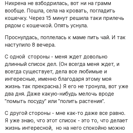
Нихрена не взбодрилась, вот ни на грамм 
вообще. Пошла, села на кровать, погладить 
кошечку. Через 15 минут решила таки прилечь 
рядом с кошечкой. Опять уснула.
Проснулдась, поплелась к маме пить чай. И так 
наступило 8 вечера.
С одной  стороны - меня ждет довольно 
длинный список дел. (Он всегда меня ждет, и 
всегда существует, дела все любимые и 
интересные, именно благодаря этому моя 
жизнь так прекрасна.) Я его не тронула, вот уже 
два дня. Даже какую-нибудь мелочь вроде 
"помыть посуду" или "полить растения".
С другой стороны - мне как-то даже все равно. 
Я уже знаю, что этот список - это то, что делает 
жизнь интересной,  но на него спокойно можно 