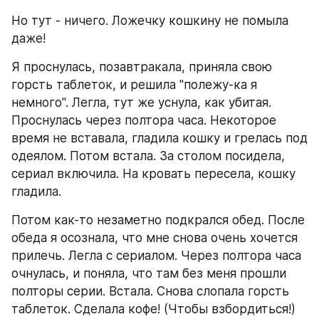
Но тут - ничего. Ложечку кошкину не помыла 
даже!
Я проснулась, позавтракала, приняла свою 
горсть таблеток, и решила "полежу-ка я 
немного". Легла, тут же уснула, как убитая. 
Проснулась через полтора часа. Некоторое 
время не вставала, гладила кошку и грелась под 
одеялом. Потом встала. За столом посидела, 
сериал включила. На кровать пересела, кошку 
гладила.
Потом как-то незаметно подкрался обед. После 
обеда я осознала, что мне снова очень хочется 
прилечь. Легла с сериалом. Через полтора часа 
очнулась, и поняла, что там без меня прошли 
полторы серии. Встала. Снова слопала горсть 
таблеток. Сделала кофе! (Чтобы взбордиться!) 