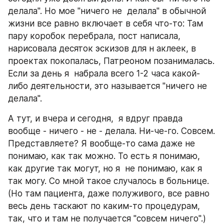
делала". Но мое "ничего не  делала" в обычной 
жизни все равно включает в себя что-то: Там 
пару коробок перебрала, пост написала, 
нарисовала десяток эскизов для н аклеек, в 
проектах покопалась, Патреоном позанималась. 
Если за день я  набрала всего 1-2 часа какой-
либо деятельности, это называется "ничего не 
делала".
А тут, и вчера и сегодня,  я вдруг правда 
вообще - ничего - не - делала. Ни-че-го. Совсем. 
Представляете? Я вообще-то сама даже не 
понимаю, как так можно. То есть я понимаю, 
как другие так могут, но я  не понимаю, как я 
так могу. Со мной такое случалось в больнице. 
(Но там пациента, даже полуживого, все равно 
весь день таскают по каким-то процедурам, 
так, что и там не получается "совсем ничего".)