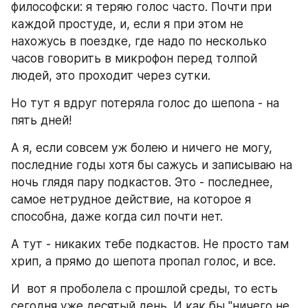
философски: я теряю голос часто. Почти при 
каждой простуде, и, если я при этом не 
нахожусь в поездке, где надо по несколько 
часов говорить в микрофон перед толпой 
людей, это проходит через сутки.
Но тут я вдруг потеряла голос до шепоnа - на 
пять дней!
А я, если совсем уж болею и ничего не могу,  
последние годы хотя бы сажусь и записываю на 
ночь глядя пару подкастов. Это - последнее, 
самое нетрудное действие, на которое я 
способна, даже когда сил почти нет.
А тут - никаких тебе подкастов. Не просто там 
хрип, а прямо до шепота пропал голос, и все.
И  вот я проболела с прошлой среды, то есть 
сегодня уже десятый день. И как бы "ничего не 