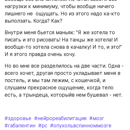
нагрузки к минимуму, чтобы вообще ничего 
лишнего не  ощущать. Но из этого надо ка-кто 
выползать. Когда? Как? 
Внутри меня бьется маньяк: "Я же хотела то 
писать и это рисовать! На танцы же хотела! И 
вообще-то хотела снова в качалку! И то, и это!" 
И я этого правда очень хочу.
Но во мне все разделилось на две части. Одна - 
всего хочет, другая просто укладывает меня в  
постель, и мы там лежим, с кошечкой, и 
слушаем прекрасное ощущение, когда тело 
есть, а трындеца, которыйв нем бушевал - нет.
#здоровье
#нейрореабилитация
#мозг
#габапентин
#рс
#опухольвспинноммозге