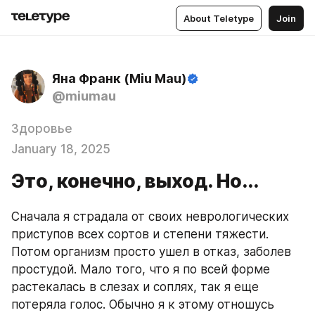
About Teletype
Join
Яна Франк (Miu Mau)
@miumau
Здоровье
January 18, 2025
Это, конечно, выход. Но...
Сначала я страдала от своих неврологических 
приступов всех сортов и степени тяжести. 
Потом организм просто ушел в отказ, заболев 
простудой. Мало того, что я по всей форме 
растекалась в слезах и соплях, так я еще 
потеряла голос. Обычно я к этому отношусь 