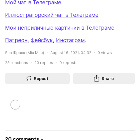
Мой чат в Телеграме
Иллюстраторский чат в Телеграме
Мои неприличные картинки в Телеграме
Патреон
, 
Фейсбук
, 
Инстаграм
.
Яна Франк (Miu Mau)
August 16, 2021, 04:32
0
views
23
reactions
20
replies
0
reposts
Repost
Share
20 comments