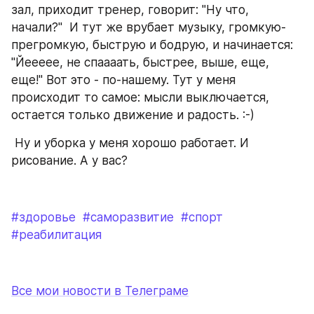
зал, приходит тренер, говорит: "Ну что, 
начали?"  И тут же врубает музыку, громкую-
прегромкую, быструю и бодрую, и начинается: 
"Йеееее, не спаааать, быстрее, выше, еще, 
еще!" Вот это - по-нашему. Тут у меня  
происходит то самое: мысли выключается, 
остается только движение и радость. :-)
 Ну и уборка у меня хорошо работает. И 
рисование. А у вас?
#здоровье
#саморазвитие
#спорт
#реабилитация
Все мои новости в Телеграме