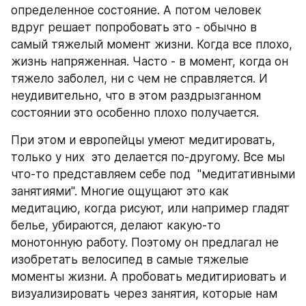
определенное состояние. А потом человек 
вдруг решает попробовать это - обычно в 
самый тяжелый момент жизни. Когда все плохо, 
жизнь напряженная. Часто - в момент, когда он 
тяжело заболел, ни с чем не справляется. И 
неудивительно, что в этом раздрызганном 
состоянии это особенно плохо получается.
При этом и европейцы умеют медитировать, 
только у них  это делается по-другому. Все мы 
что-то представляем себе под  "медитативными 
занятиями". Многие ощущают это как 
медитацию, когда рисуют, или например гладят 
белье, убираются, делают какую-то  
монотонную работу. Поэтому он предлагал не 
изобретать велосипед в самые тяжелые 
моменты жизни. А пробовать медитириовать и 
визуализировать через занятия, которые нам 