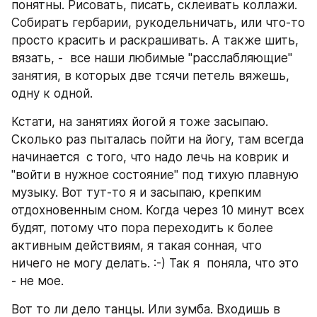
понятны. Рисовать, писать, склеивать коллажи.  
Собирать гербарии, рукодельничать, или что-то 
просто красить и раскрашивать. А также шить, 
вязать, -  все наши любимые "расслабляющие" 
занятия, в которых две тсячи петель вяжешь, 
одну к одной.
Кстати, на занятиях йогой я тоже засыпаю. 
Сколько раз пыталась пойти на йогу, там всегда 
начинается  с того, что надо лечь на коврик и 
"войти в нужное состояние" под тихую плавную 
музыку. Вот тут-то я и засыпаю, крепким 
отдохновенным сном. Когда через 10 минут всех 
будят, потому что пора переходить к более 
активным действиям, я такая сонная, что 
ничего не могу делать. :-) Так я  поняла, что это 
- не мое.
Вот то ли дело танцы. Или зумба. Входишь в 