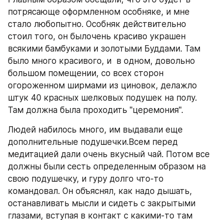
потрясающе оформленном особняке, и мне 
стало любопытно. Особняк действительно 
стоил того, он былочень красиво украшен 
всякими бамбуками и золотыми Буддами. Там 
было много красивого, и  в одном, довольно 
большом помещении, со всех сторон 
огороженном ширмами из циновок, делажло  
штук 40 красных шелковых подушек на полу. 
Там должна была проходить "церемония".
Людей набилось много, им выдавали еще 
дополнительные подушечки.Всем перед 
медитацией дали очень вкусный чай. Потом все 
должны были сесть определенным образом на 
свою подушечку, и гуру долго что-то 
командовал. Он объяснял, как надо дышать, 
останавливать мысли и сидеть с закрытыми 
глазами, вступая в контакт с какими-то там 