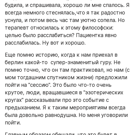
будила, и спрашивала, хорошо ли мне спалось. Я 
всегда немного стеснялась,что я так радостно 
уснула, и потом весь час там уютно сопела. Но 
терапевт относилась к этому философски: 
целью было расслабиться? Пациентка явно 
расслабилась. Ну вот и хорошо.
Еще помню историю, когда к нам приехал в 
берлин какой-то  супер-знаменитый гуру. Не 
помню точно, что он там практиковал, но нам (с 
мом тогдашним спутником жизни) предложили 
пойти на "сессию". Это было что-то очень 
крутое, люди, вращавшиеся в "эзотерических 
кругах" рассказывали про это событие с 
предыханием. Я к таким мероприятиям всегда 
была довольно равнодушна. Но меня уговорили 
пойти.
Главным образом обещали, что это будет в 