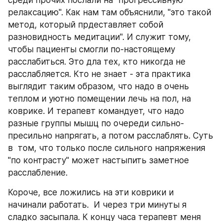
среди прочих послали на "прогрессивную 
релаксацию". Как нам там объяснили, "это такой 
метод, который прдеставляет собой 
разновидность медитации". И служит тому, 
чтобы пациенты смогли по-настоящему 
расслабиться. Это дла тех, кто никогда не 
расслабляется. Кто не знает - эта практика 
выглядит таким образом, что надо в очень 
теплом и уютно помещении лечь на пол, на 
коврике. И терапевт командует, что надо 
разные группы мышц по очереди сильно-
пресильно напрягать, а потом расслаблять. Суть 
в  том, что только после сильного напряжения 
"по контрасту" может настыпить заметное 
расслабление.
Короче, все ложились на эти коврики и 
начинали работать.  И через три минуты я 
сладко засыпала. К концу часа терапевт меня 