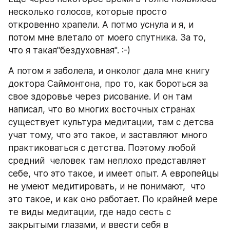
несколько голосов, которые просто  
откровенно храпели. А потмо уснула и я, и 
потом мне влетало от моего спутника. За то, 
что я такая"бездуховная". :-)
А потом я заболела, и онколог дала мне книгу 
доктора Саймонтона, про то, как бороться за 
свое здоровье через рисование. И он там 
написал, что во многих восточных странах 
существует культура медитации, там с детсва 
учат тому, что это такое, и заставляют много 
практиковаться с детства. Поэтому любой  
средний  человек там неплохо представляет 
себе, что это такое, и имеет опыт. А европейцы 
не умеют медитировать, и не понимают,  что 
это такое, и как оно работает. По крайней мере 
те виды медитации, где надо сесть с 
закрытыми глазами, и ввести себя в 