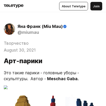
About Teletype
Join
Яна Франк (Miu Mau)
@miumau
Творчество
August 30, 2021
Арт-парики
Это такие парики - головные уборы - 
скульптуры.  Автор - 
Meschac Gaba.