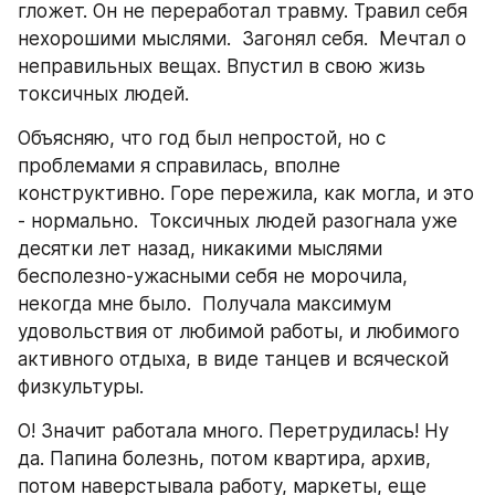
гложет. Он не переработал травму. Травил себя 
нехорошими мыслями.  Загонял себя.  Мечтал о 
неправильных вещах. Впустил в свою жизь 
токсичных людей.  
Объясняю, что год был непростой, но с 
проблемами я справилась, вполне 
конструктивно. Горе пережила, как могла, и это 
- нормально.  Токсичных людей разогнала уже 
десятки лет назад, никакими мыслями 
бесполезно-ужасными себя не морочила, 
некогда мне было.  Получала максимум 
удовольствия от любимой работы, и любимого 
активного отдыха, в виде танцев и всяческой 
физкультуры.
О! Значит работала много. Перетрудилась! Ну 
да. Папина болезнь, потом квартира, архив, 
потом наверстывала работу, маркеты, еще 