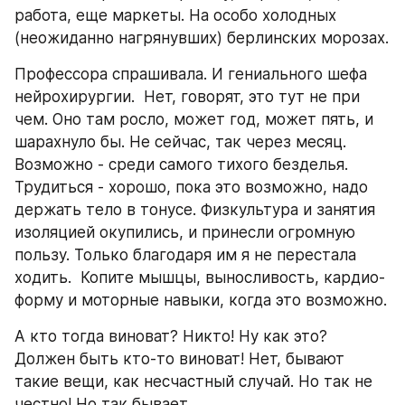
работа, еще маркеты. На особо холодных 
(неожиданно нагрянувших) берлинских морозах.  
Профессора спрашивала. И гениального шефа 
нейрохирургии.  Нет, говорят, это тут не при 
чем. Оно там росло, может год, может пять, и 
шарахнуло бы. Не сейчас, так через месяц.  
Возможно - среди самого тихого безделья.  
Трудиться - хорошо, пока это возможно, надо 
держать тело в тонусе. Физкультура и занятия 
изоляцией окупились, и принесли огромную 
пользу. Только благодаря им я не перестала 
ходить.  Копите мышцы, выносливость, кардио-
форму и моторные навыки, когда это возможно.  
А кто тогда виноват? Никто! Ну как это? 
Должен быть кто-то виноват! Нет, бывают 
такие вещи, как несчастный случай. Но так не 
честно! Но так бывает.