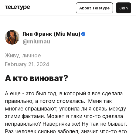
About Teletype
Join
Яна Франк (Miu Mau)
@miumau
Живу, личное
February 21, 2024
А кто виноват?
А еще - это был год, в который я все сделала 
правильно, а потом сломалась.  Меня так 
многие спрашивают, уловила ли я связь между 
этими фактами. Может я таки что-то сделала 
неправильно? Наверняка же! Ну так не бывает. 
Раз человек сильно заболел, значит что-то его 