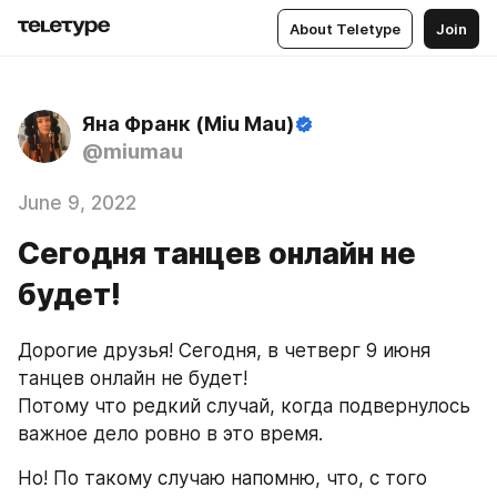
About Teletype
Join
Яна Франк (Miu Mau)
@miumau
June 9, 2022
Сегодня танцев онлайн не
будет!
Дорогие друзья! Сегодня, в четверг 9 июня 
танцев онлайн не будет!
Потому что редкий случай, когда подвернулось 
важное дело ровно в это время.
Но! По такому случаю напомню, что, с того 