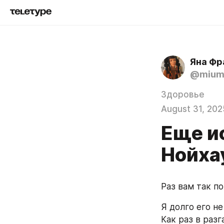
Яна Фр
@mium
Здоровье
August 31, 202
Еще и
Нойха
Раз вам так п
Я долго его не
Как раз в разг