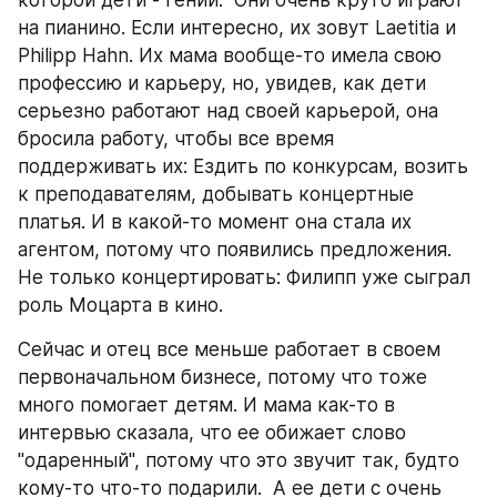
которой дети - гении.  Они очень круто играют 
на пианино. Если интересно, их зовут Laetitia и 
Philipp Hahn. Их мама вообще-то имела свою 
профессию и карьеру, но, увидев, как дети 
серьезно работают над своей карьерой, она 
бросила работу, чтобы все время  
поддерживать их: Ездить по конкурсам, возить 
к преподавателям, добывать концертные 
платья. И в какой-то момент она стала их 
агентом, потому что появились предложения. 
Не только концертировать: Филипп уже сыграл 
роль Моцарта в кино.
Сейчас и отец все меньше работает в своем 
первоначальном бизнесе, потому что тоже 
много помогает детям. И мама как-то в 
интервью сказала, что ее обижает слово 
"одаренный", потому что это звучит так, будто 
кому-то что-то подарили.  А ее дети с очень 