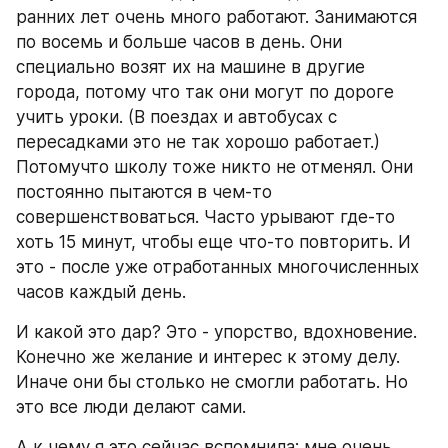
ранних лет очень много работают. Занимаются 
по восемь и больше часов в день. Они 
специально возят их на машине в другие 
города, потому что так они могут по дороге 
учить уроки. (В поездах и автобусах с 
пересадками это не так хорошо работает.) 
Потомучто школу тоже никто не отменял. Они 
постоянно пытаются в чем-то 
совершенствоваться. Часто урывают где-то 
хоть 15 минут, чтобы еще что-то повторить. И 
это - после уже отработанных многочисленных 
часов каждый день.
И какой это дар? Это - упорство, вдохновение. 
Конечно же желание и интерес к этому делу. 
Иначе они бы столько не смогли работать. Но 
это все люди делают сами.
А к чему я это сейчас вспомнила: мне очень 