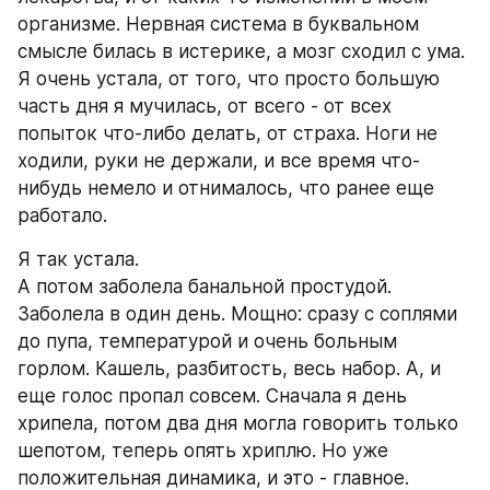
организме. Нервная система в буквальном 
смысле билась в истерике, а мозг сходил с ума. 
Я очень устала, от того, что просто большую 
часть дня я мучилась, от всего - от всех 
попыток что-либо делать, от страха. Ноги не 
ходили, руки не держали, и все время что-
нибудь немело и отнималось, что ранее еще 
работало.
Я так устала.
А потом заболела банальной простудой. 
Заболела в один день. Мощно: сразу с соплями 
до пупа, температурой и очень больным 
горлом. Кашель, разбитость, весь набор. А, и 
еще голос пропал совсем. Сначала я день 
хрипела, потом два дня могла говорить только 
шепотом, теперь опять хриплю. Но уже 
положительная динамика, и это - главное. 