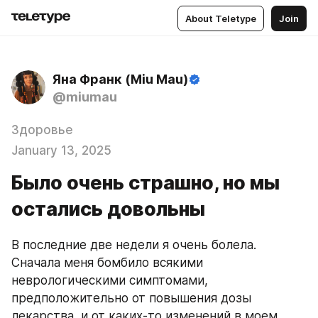
About Teletype
Join
Яна Франк (Miu Mau)
@miumau
Здоровье
January 13, 2025
Было очень страшно, но мы
остались довольны
В последние две недели я очень болела. 
Сначала меня бомбило всякими 
неврологическими симптомами, 
предположительно от повышения дозы 
лекарства, и от каких-то изменений в моем 