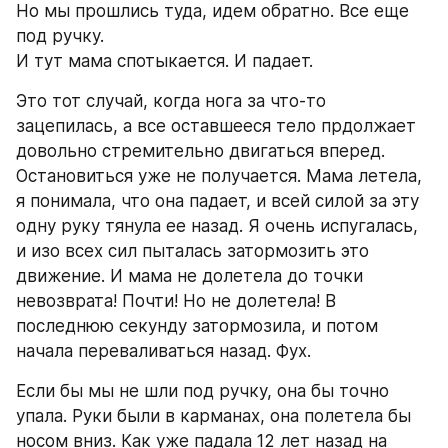
Но мы прошлись туда, идем обратно. Все еще 
под ручку.
И тут мама спотыкается. И падает.
Это тот случай, когда нога за что-то 
зацепилась, а все оставшееся тело прдолжает 
довольно стремительно двигаться вперед. 
Остановиться уже не получается. Мама летела, 
я понимала, что она падает, и всей силой за эту 
одну руку тянула ее назад. Я очень испугалась, 
и изо всех сил пыталась затормозить это 
движение. И мама не долетела до точки 
невозврата! Почти! Но не долетела! В 
последнюю секунду затормозила, и потом 
начала переваливаться назад. Фух.
Если бы мы не шли под ручку, она бы точно 
упала. Руки были в карманах, она полетела бы 
носом вниз. Как уже падала 12 лет назад на 