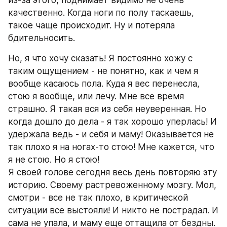
из-за этого, поднимает видимо не очень 
качественно. Когда ноги по полу таскаешь, 
такое чаще происходит. Ну и потеряла 
бдительносить.
Но, я что хочу сказать! Я постоянно хожу с 
таким ощущением - не понятно, как и чем я 
вообще касаюсь пола. Куда я вес перенесла, 
стою я вообще, или лечу. Мне все время 
страшно. Я такая вся из себя неуверенная. Но 
когда дошло до дела - я так хорошо уперлась! И 
удержала ведь - и себя и маму! Оказывается не 
так плохо я на ногах-то стою! Мне кажется, что 
я не стою. Но я стою! 
Я своей голове сегодня весь день повторяю эту 
историю. Своему растревоженному мозгу. Мол, 
смотри - все не так плохо, в критической 
ситуации все выстояли! И никто не пострадал. И 
сама не упала, и маму еще оттащила от бездны. 