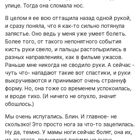
улице. Тогда она сломала нос.
В целом я ее всю оттащила назад одной рукой, 
и сразу поняла, что я как-то сильно потянула 
запястье. Оно ведь у меня уже умеет болеть. 
Более того, от такого непонятного события 
кисть руки свело, и пальцы растопырились в 
разных направлениях, как в фильме ужасов. 
Раньше мне никогда не сводило руки. А сейчас - 
чуть что- нападают такие вот спастики, и руки 
выкручиваются и принимают очень страннуф 
форму. Но, она тоже со временем успокоилась, 
и вроде тихо. (И ничего не опухло, значит 
обошлось.)
Мы очень испугались. Блин. И главное- не 
скользко! Это просто нога за что-то зацепилась. 
Ну да, темно. У мамы ноги сейчас болят, она их, 