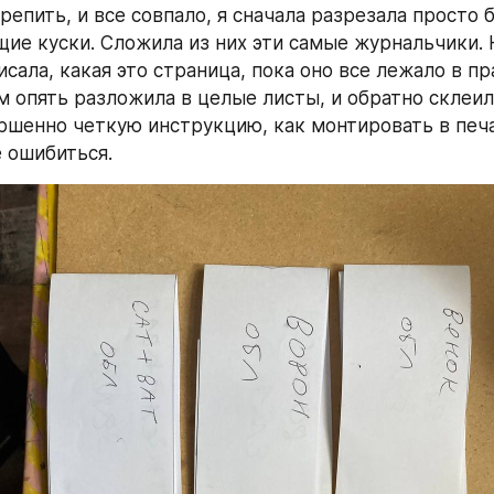
репить, и все совпало, я сначала разрезала просто 
ие куски. Сложила из них эти самые журнальчики. Н
сала, какая это страница, пока оно все лежало в пр
 опять разложила в целые листы, и обратно склеила.
ршенно четкую инструкцию, как монтировать в печа
е ошибиться.