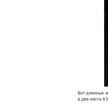
Вот длинные ж
в два листа А3