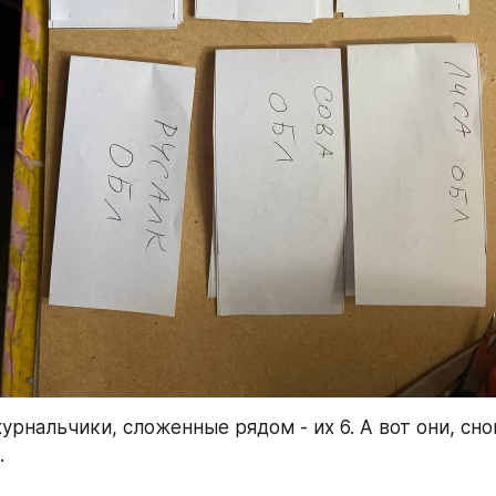
урнальчики, сложенные рядом - их 6. А вот они, сно
.