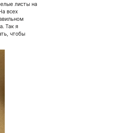
белые листы на 
а всех 
авильном 
 Так я 
ть, чтобы 