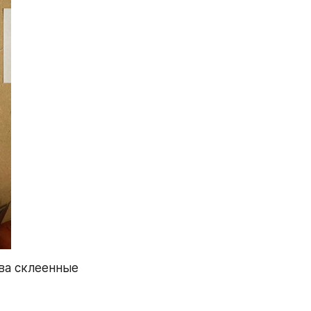
ва склеенные 