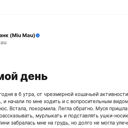
анк (Miu Mau)
au
мой день
годня в 6 утра, от чрезмерной кошачьей активности.
, и начали по мне ходить и с вопросительным видом
нос. Встала, покормила. Легла обратно. Муся пришла 
 рассказывать, мурлыкать и подставлять ушки-носик
ини забралась мне на грудь, но долго не могла улечь