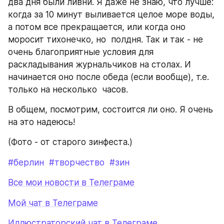
два дня были ливни. Я даже не знаю, что лучше: 
когда за 10 минут выливается целое море воды, 
а потом все прекращается, или когда оно 
моросит тихонечко, но  полдня. Так и так - не 
очень благоприятные условия для 
раскладывания журнальчиков на столах. И 
начинается оно после обеда (если вообще), т.е. 
только на несколько  часов.
В общем, посмотрим, состоится ли оно. Я очень 
на это надеюсь! 
(Фото - от старого зинфеста.)
#берлин
#творчество
#зин
Все мои новости в Телеграме
Мой чат в Телеграме
Иллюстраторский чат в Телеграме