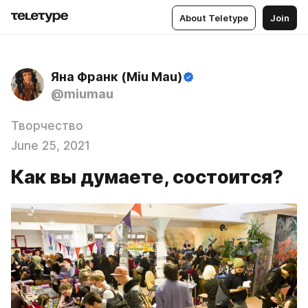
About Teletype
Join
Яна Франк (Miu Mau)
@miumau
Творчество
June 25, 2021
Как вы думаете, состоится?