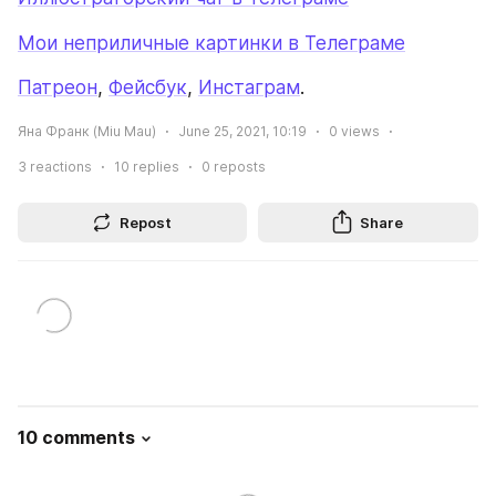
Мои неприличные картинки в Телеграме
Патреон
, 
Фейсбук
, 
Инстаграм
. 
Яна Франк (Miu Mau)
June 25, 2021, 10:19
0
views
3
reactions
10
replies
0
reposts
Repost
Share
10 comments