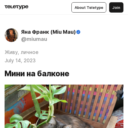
About Teletype
Join
Яна Франк (Miu Mau)
@miumau
Живу, личное
July 14, 2023
Мини на балконе