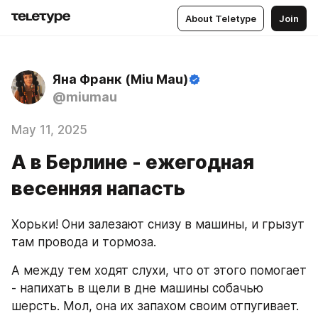
About Teletype
Join
Яна Франк (Miu Mau)
@miumau
May 11, 2025
А в Берлине - ежегодная
весенняя напасть
Хорьки! Они залезают снизу в машины, и грызут 
там провода и тормоза.
А между тем ходят слухи, что от этого помогает 
- напихать в щели в дне машины собачью 
шерсть. Мол, она их запахом своим отпугивает. 