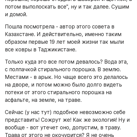
потом выполоскать все", ну и так далее. Сушим 
и домой.
Пошла посмотрела - автор этого совета в 
Казахстане. И действительно, именно таким 
образом первые 19 лет моей жизни так мыли 
все ковры в Таджикистане.
Только куда это все потом девалось? Вода эта, 
с полпачкой стирального порошка. В землю.  
Местами - в арык. Но чаще всего это делалось 
на дворе, и потом можно было долго видеть 
потеки от этого стирального порошка на 
асфальте, на земле, на траве. 
Сейчас (у нас тут) подобное невозможно себе 
представить! Сожрут же! Как же экология! Ну и 
вообще - вот утечет оно, допустим, в траву. 
Трава от этого не окочурится? Я не очень 