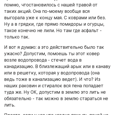
помню, чтостановилось с нашей травой от 
таких акций. Она по-моему вообще вся 
выгорала уже к концу мая. С коврами или без. 
Ну а в грядки, где прямо помидоры и огурцы, 
такое конечно не лили. Но там где асфальт - 
только так.
И вот я думаю: а это действительно было так 
ужасно? Допустим, помоешь ты этот ковер 
возле водопровода - стечет вода в 
канадизацию. В близлежащий арык или в канаву 
или в решетку, которая у водопровода (она 
ведь тоже в канализацию ведет). И что? Из 
наших раковин и стиралок вся пена попадает 
туда же. Ну ОК, допустим в землю это лить не 
обязательно - так можно в землю стараться не 
лить.