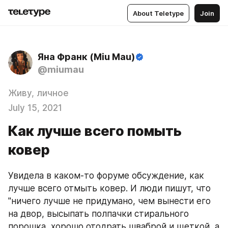
About Teletype
Join
Яна Франк (Miu Mau)
@miumau
Живу, личное
July 15, 2021
Как лучше всего помыть
ковер
Увидела в каком-то форуме обсуждение, как 
лучше всего отмыть ковер. И люди пишут, что 
"ничего лучше не придумано, чем вынести его 
на двор, высыпать полпачки стирального 
порошка, хорошо отодрать шваброй и щеткой, а 