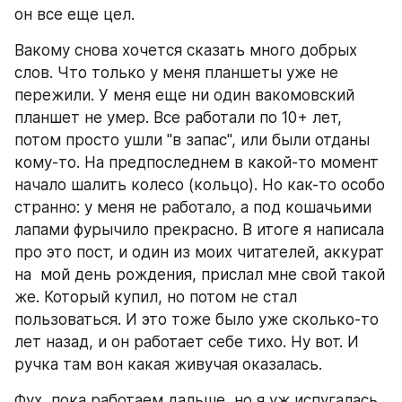
он все еще цел.
Вакому снова хочется сказать много добрых 
слов. Что только у меня планшеты уже не 
пережили. У меня еще ни один вакомовский 
планшет не умер. Все работали по 10+ лет, 
потом просто ушли "в запас", или были отданы 
кому-то. На предпоследнем в какой-то момент 
начало шалить колесо (кольцо). Но как-то особо 
странно: у меня не работало, а под кошачьими 
лапами фурычило прекрасно. В итоге я написала 
про это пост, и один из моих читателей, аккурат 
на  мой день рождения, прислал мне свой такой 
же. Который купил, но потом не стал 
пользоваться. И это тоже было уже сколько-то 
лет назад, и он работает себе тихо. Ну вот. И 
ручка там вон какая живучая оказалась.
Фух, пока работаем дальше, но я уж испугалась, 