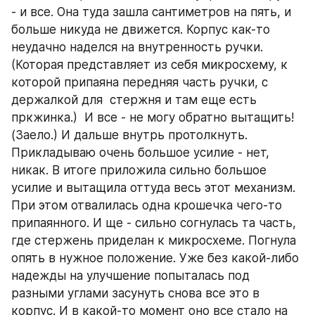
- и все. Она туда зашла сантиметров на пять, и 
больше никуда не движется. Корпус как-то 
неудачно наделся на внутренность ручки. 
(Которая представляет из себя микросхему, к 
которой припаяна передняя часть ручки, с 
держалкой для  стержня и там еще есть 
пркжинка.)  И все - не могу обратно вытащить! 
(Заело.) И дальше внутрь протолкнуть. 
Прикладываю очень большое усилие - нет, 
никак. В итоге приложила сильно большое 
усилие и вытащила оттуда весь этот механизм. 
При этом отвалилась одна крошечка чего-то 
припаянного. И ще - сильно согнулась та часть, 
где стержень приделан к микросхеме. Погнула 
опять в нужное положение. Уже без какой-либо 
надежды на улучшение попыталась под 
разными углами засунуть снова все это в 
корпус. И в какой-то момент оно все стало на 