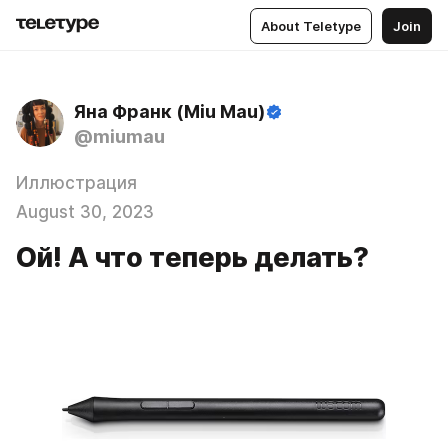
About Teletype
Join
Яна Франк (Miu Mau)
@miumau
Иллюстрация
August 30, 2023
Ой! А что теперь делать?