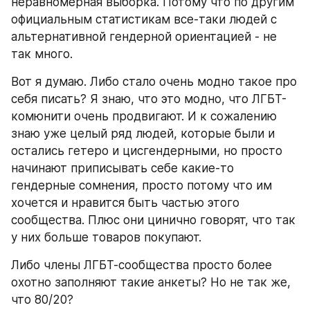
неравномерная выборка. Потому что по другим 
официальным статистикам все-таки людей с 
альтернативной гендерной ориентацией - не 
так много.
Вот я думаю. Либо стало очень модно такое про 
себя писать? Я знаю, что это модно, что ЛГБТ-
комюнити очень продвигают. И к сожалению 
знаю уже целый ряд людей, которые были и 
остались гетеро и цисгендерными, но просто 
начинают приписывать себе какие-то 
гендерные сомнения, просто потому что им 
хочется и нравится быть частью этого 
сообщества. Плюс они цинично говорят, что так 
у них больше товаров покупают. 
Либо члены ЛГБТ-сообщества просто более 
охотно заполняют такие анкеты? Но не так же, 
что 80/20?