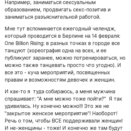
Например, заниматься сексуальным 
образованием, продвигать секс-позитив и 
заниматься разъяснительной работой.
Мне тут вспоминается ежегодный челендж, 
который проводится в Берлине на 14 февраля: 
One Billion Rising: в разных точках в городе все 
танцуют (хореография одна на всех, и ее 
публикуют заранее, можно потренироваться, но 
можно также танцевать просто что угодно). И 
все это - куча мероприятий, посвященных 
правам и возможностям девочек и женщин. 
И как-то я  туда собираюсь, а меня мужчина 
спрашивает: "А мне можно тоже пойти?"  Я так 
удивилась. Ну конечно можно!!! Это же не 
"закрытое женское мероприятие"! Наоборот! 
Речь о том, чтобы ВСЕ поддерживали женщин! 
И не-женщины - тоже! И конечно же там будут 