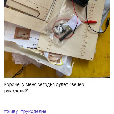
Короче, у меня сегодня будет "вечер 
рукоделий". 
#живу
#рукоделие