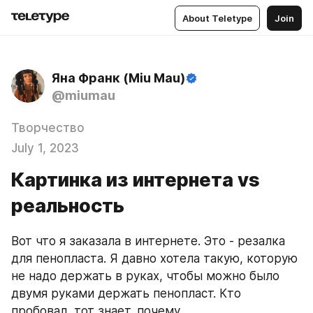
About Teletype
Join
Яна Франк (Miu Mau)
@miumau
Творчество
July 1, 2023
Картинка из интернета vs
реальность
Вот что я заказала в интернете. Это - резалка 
для пенопласта. Я давно хотела такую, которую 
не надо держать в руках, чтобы можно было 
двумя руками держать пенопласт. Кто 
пробовал, тот знает, почему.