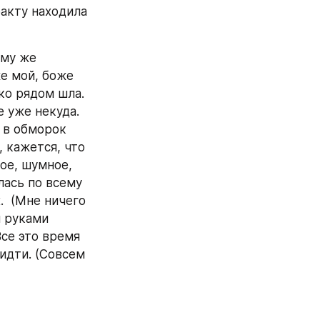
акту находила 
му же 
е мой, боже 
о рядом шла. 
 уже некуда. 
 в обморок 
 кажется, что 
ое, шумное, 
ась по всему 
  (Мне ничего 
 руками 
се это время 
идти. (Совсем 