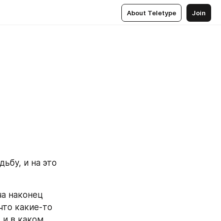
About Teletype
Join
ьбу, и на это 
а наконец 
что какие-то 
и в каком 