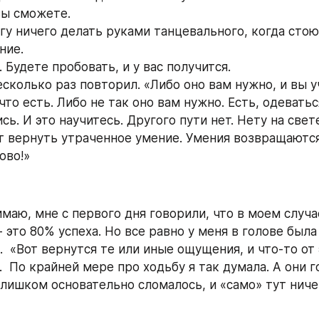
вы сможете.
гу ничего делать руками танцевального, когда стою
ние.
. Будете пробовать, и у вас получится.  
есколько раз повторил. «Либо оно вам нужно, и вы уч
 что есть. Либо не так оно вам нужно. Есть, одеваться
сь. И это научитесь. Другого пути нет. Нету на свете
 вернуть утраченное умение. Умения возвращаются
ово!»
имаю, мне с первого дня говорили, что в моем случае
 это 80% успеха. Но все равно у меня в голове была
  «Вот вернутся те или иные ощущения, и что-то от 
  По крайней мере про ходьбу я так думала. А они го
слишком основательно сломалось, и «само» тут ничег