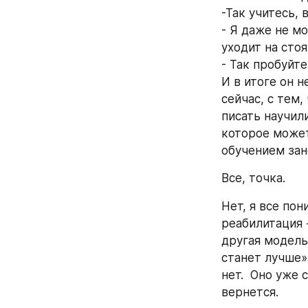
-Так учитесь, 
- Я даже не мо
уходит на стоя
- Так пробуйте
И в итоге он н
сейчас, с тем,
писать научили
которое может
обучением зан
Все, точка.
Нет, я все пон
реабилитация -
другая модель.
станет лучше».
нет.  Оно уже 
вернется.