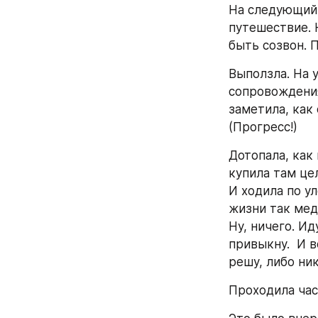
На следующий 
путешествие. 
быть созвон. П
Выползла. На 
сопровождения 
заметила, как 
(Прогресс!)
Дотопала, как 
купила там це
И ходила по ул
жизни так медл
Ну, ничего. Ид
привыкну.  И в
решу, либо ник
Проходила час