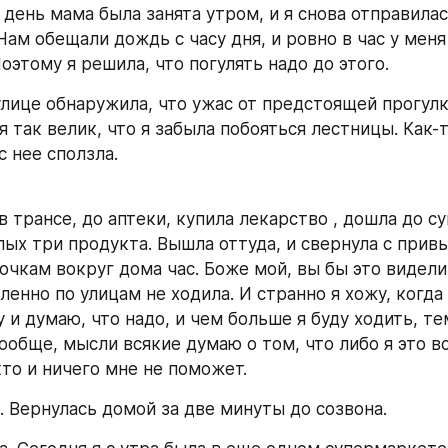
день мама была занята утром, и я снова отправилась
Нам обещали дождь с часу дня, и ровно в час у меня
оэтому я решила, что погулять надо до этого.
улице обнаружила, что ужас от предстоящей прогулки
так велик, что я забыла побояться лестницы. Как-то
с нее сползла. 
в трансе, до аптеки, купила лекарство , дошла до с
лых три продукта. Вышла оттуда, и свернула с привы
очкам вокруг дома час. Боже мой, вы бы это видели.
енно по улицам не ходила. И странно я хожу, когда 
у и думаю, что надо, и чем больше я буду ходить, те
ообще, мысли всякие думаю о том, что либо я это вс
то и ничего мне не поможет. 
. Вернулась домой за две минуты до созвона. 