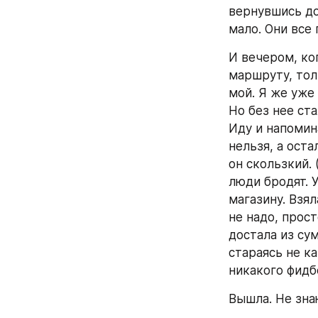
вернувшись до
мало. Они все 
И вечером, ког
маршруту, тол
мой. Я же уже
Но без нее ста
Иду и напомин
нельзя, а оста
он скользкий. 
люди бродят. 
магазину. Взял
не надо, прос
достала из сум
стараясь не ка
никакого фидб
Вышла. Не зна