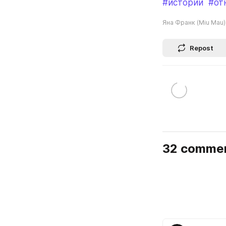
#истории
#от
Яна Франк (Miu Mau)
Repost
32 comme