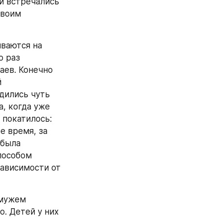
и встречались 
воим 
ваются на 
 раз 
аев. Конечно 
 
дились чуть 
, когда уже 
покатилось: 
 время, за 
была 
особом 
ависимости от 
мужем 
. Детей у них 