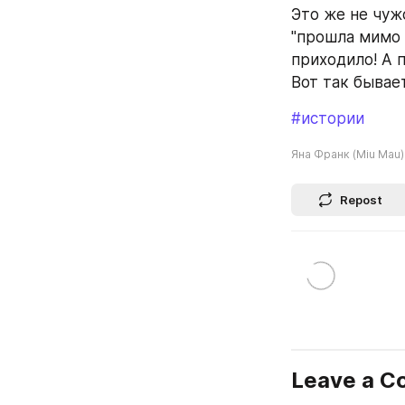
Это же не чужо
"прошла мимо н
приходило! А 
Вот так бывает
#истории
Яна Франк (Miu Mau)
Repost
Leave a 