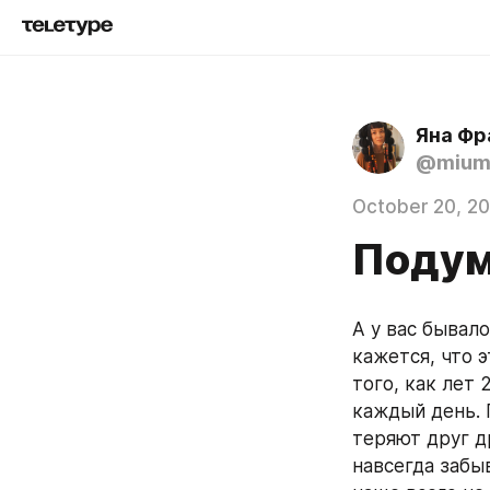
Яна Фр
@mium
October 20, 2
Подум
А у вас бывало
кажется, что э
того, как лет
каждый день. 
теряют друг др
навсегда забыв