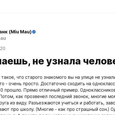
анк (Miu Mau)
au
020
аешь, не узнала челов
 такое, что старого знакомого вы на улице не узнал
то - очень просто. Достаточно сходить на однокласс
 20 прошло. Прямо отличный пример. Одноклассников
Потом, как прозвенел последний звонок, многие мо
уга из виду. Разъезжаются учиться и работать, заво
ают про школу. (Многие - как про страшный сон.) Од