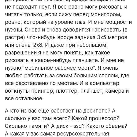
не подходит ноут. Я все равно могу рисовать и 
читать только, если сижу перед монитором, 
ровно, который на уровне глаз. И мне мощности 
нужны. Снова и снова доводится нарисовать (в 
растре) что-нибудь вроде задника 3х5 метров 
или стены 2х8. И даже при небольшом 
разрешении я не могу понять, как такое 
рисовать в каком-нибудь планшете. И мне не 
нужно "мобильное рабочее место". Я очень 
люблю работать за своим большим столом, где 
все расставлено по местам. И в компьютер 
воткнуты принтер, плоттер, планшет, камера и 
все остальное. 
А кто из вас еще работает на десктопе? А 
сколько у вас там всего? Какой процессор? 
Сколько памяти? А диск - ssd? Какого объема? 
А какая у вас самая ресурсожрательная 