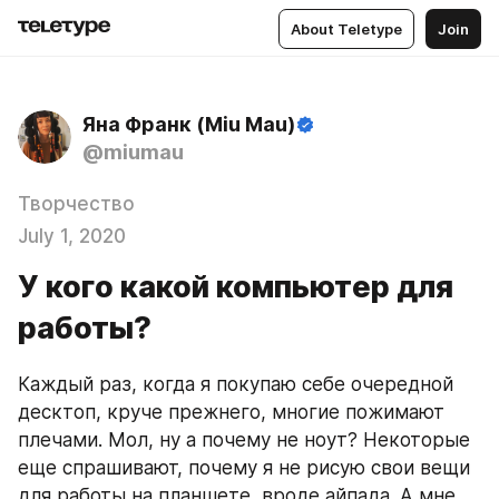
About Teletype
Join
Яна Франк (Miu Mau)
@miumau
Творчество
July 1, 2020
У кого какой компьютер для
работы?
Каждый раз, когда я покупаю себе очередной 
десктоп, круче прежнего, многие пожимают 
плечами. Мол, ну а почему не ноут? Некоторые 
еще спрашивают, почему я не рисую свои вещи 
для работы на планшете, вроде айпада. А мне 