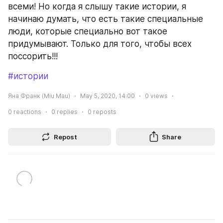
всеми! Но когда я слышу такие истории, я 
начинаю думать, что есть такие специальные 
люди, которые специально вот такое 
придумывают. Только для того, чтобы всех 
поссорить!!!
#истории
Яна Франк (Miu Mau)
May 5, 2020, 14:00
0
views
0
reactions
0
replies
0
reposts
Repost
Share