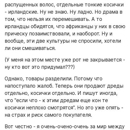
распущенных волос, отдельные тонкие косички 
- ирландские. Ну не знаю. Ну ладно. Но драма в 
том, что нельзя их перемешивать. А то 
ирландцы обидятся, что африканцы у них в свою 
прическу позаимствовали, и наоборот. Ну и 
вообще, эти две культуры не спросили, хотели 
ли они смешиваться.
(У меня на этом месте уже рот не закрывается - 
ну кто вот это придумал???)
Однако, товары разделили. Потому что 
напоступало жалоб. Теперь они продают дреды 
отдельно, косички отдельно. И пишут иногда, 
что "если что - к этим дредам еще кон те 
косички неплохо смотрятся". Но это уже опять - 
на страх и риск самого покупателя.
Вот честно - я очень-очено-очень за мир между 