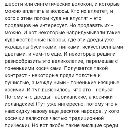
шерсти или синтетических волокон, и которые 
можно вплетать в волосы. Кто их вплетет, и 
кого с этим потом куда не впустят - это 
продавцов не интересует. Но продавать их - 
можно. И кот некоторые напридумывали такие 
художественные наборы, где эти дреды уже 
украшены бусинками, нитками, искусственными 
цветами, и чем-то еще. И некоторые решили 
разнообразить это великолепие, перемешав с 
тоненькими косичками. Получается такой 
контраст - некоторые пряди толстые и 
пушистые, а между ними - тоненькие изящные 
косички. И тут выяснилось, что это - нельзя! 
Потому что дреды - африканские, а косички - 
ирландские! (Тут уже интересно, потому что я 
навскидку назову еще десяток народов, у кого 
косички являются частью традиционной 
прически). Но вот якобы такие висящие среди 