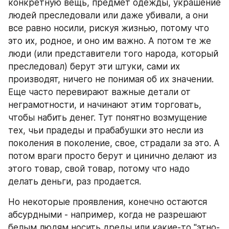
конкретную вещь, предмет одежды, украшение 
людей преследовали или даже убивали, а они 
все равно носили, рискуя жизнью, потому что 
это их, родное, и оно им важно. А потом те же 
люди (или представители того народа, который 
преследовал) берут эти штуки, сами их 
производят, ничего не понимая об их значении. 
Еще часто перевирают важные детали от 
неграмотности, и начинают этим торговать, 
чтобы набить денег. Тут понятно возмущение 
тех, чьи прадеды и прабабушки это несли из 
поколения в поколение, свое, страдали за это. А 
потом враги просто берут и цинично делают из 
этого товар, свой товар, потому что надо 
делать деньги, раз продается.
Но некоторые проявления, конечно остаются 
абсурдными - например, когда не разрешают 
белым людям носить дреды или какие-то "этно-