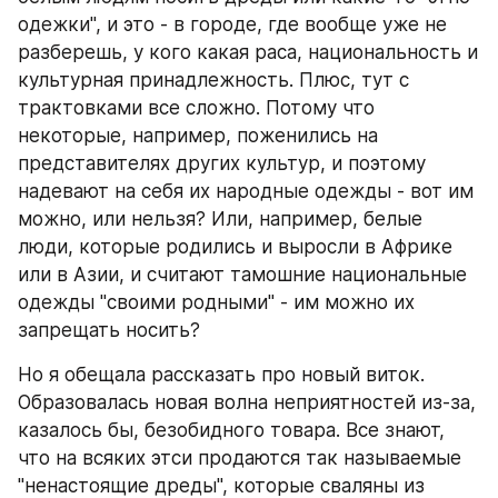
одежки", и это - в городе, где вообще уже не 
разберешь, у кого какая раса, национальность и 
культурная принадлежность. Плюс, тут с 
трактовками все сложно. Потому что 
некоторые, например, поженились на 
представителях других культур, и поэтому 
надевают на себя их народные одежды - вот им 
можно, или нельзя? Или, например, белые 
люди, которые родились и выросли в Африке 
или в Азии, и считают тамошние национальные 
одежды "своими родными" - им можно их 
запрещать носить? 
Но я обещала рассказать про новый виток. 
Образовалась новая волна неприятностей из-за, 
казалось бы, безобидного товара. Все знают, 
что на всяких этси продаются так называемые 
"ненастоящие дреды", которые сваляны из 