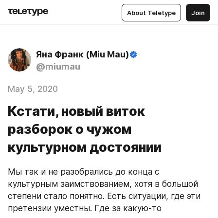
About Teletype
Join
Яна Франк (Miu Mau)
@miumau
May 5, 2020
Кстати, новый виток
разборок о чужом
культурном достоянии
Мы так и не разобрались до конца с 
культурным заимствованием, хотя в большой 
степени стало понятно. Есть ситуации, где эти 
претензии уместны. Где за какую-то 