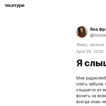
Яна Фр
@mium
Живу, личное
April 29, 2020
Я слы
Мне радиолюби
опять забыла. 
слышатся из м
фонить на всяк
всегда знаю не