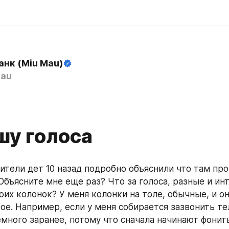
анк (Miu Mau)
au
шу голоса
тели дет 10 назад подробно объяснили что там проис
Объясните мне еще раз? Что за голоса, разные и инт
оих колонок? У меня колонки на толе, обычные, и он
ое. Например, если у меня собирается зазвонить тел
много заранее, потому что сначала начинают фонить 