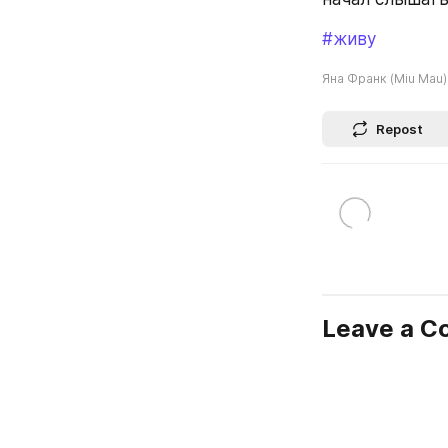
#живу
Яна Франк (Miu Mau)
Repost
Leave a 