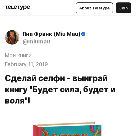
About Teletype
Join
Яна Франк (Miu Mau)
@miumau
Мои книги
February 11, 2019
Сделай селфи - выиграй
книгу "Будет сила, будет и
воля"!