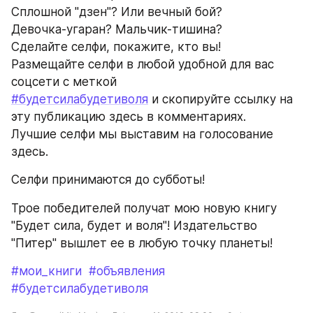
Сплошной "дзен"? Или вечный бой? 
Девочка-угаран? Мальчик-тишина?
Сделайте селфи, покажите, кто вы!
Размещайте селфи в любой удобной для вас 
соцсети с меткой 
#будетсилабудетиволя
 и скопируйте ссылку на 
эту публикацию здесь в комментариях.
Лучшие селфи мы выставим на голосование 
здесь. 
Селфи принимаются до субботы!
Трое победителей получат мою новую книгу 
"Будет сила, будет и воля"! Издательство 
"Питер" вышлет ее в любую точку планеты!
#мои_книги
#объявления
#будетсилабудетиволя