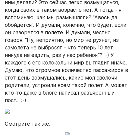
ним делали? Это сейчас легко возмущаться, 
когда своих в таком возрасте нет. А тогда - я 
вспоминаю, как мы размышляли? "Авось да 
обойдется". И думали, конечно, что будет, если 
он разорется в полете. И думали, честно 
говоря: "Ну, неприятно, но мир не рухнет, из 
самолета не выбросят - что теперь 10 лет 
никуда не ездить, раз у нас ребенок"? :-) У 
каждого с его колокольни мир выглядит иначе. 
Думаю, что огромное количество пассажиров в 
этот день возмущались, какие мол сволочи 
родители, устроили всем такой полет. А может 
кто-то даже в блоге написал разъяренный 
пост... :-)
Смотрите так же: