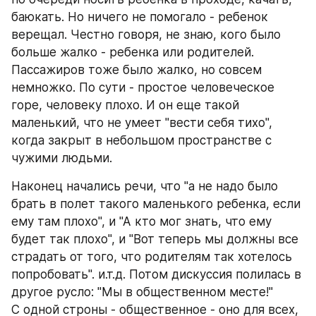
баюкать. Но ничего не помогало - ребенок 
верещал. Честно говоря, не знаю, кого было 
больше жалко - ребенка или родителей. 
Пассажиров тоже было жалко, но совсем 
немножко. По сути - простое человеческое 
горе, человеку плохо. И он еще такой 
маленький, что не умеет "вести себя тихо", 
когда закрыт в небольшом пространстве с 
чужими людьми.
Наконец начались речи, что "а не надо было 
брать в полет такого маленького ребенка, если 
ему там плохо", и "А кто мог знать, что ему 
будет так плохо", и "Вот теперь мы должны все 
страдать от того, что родителям так хотелось 
попробовать". и.т.д. Потом дискуссия полилась в 
другое русло: "Мы в общественном месте!" 
С одной строны - общественное - оно для всех, 