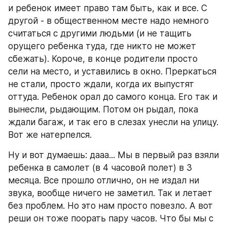
и ребенок имеет право там быть, как и все. С 
другой - в общественном месте надо немного 
считаться с другими людьми (и не тащить 
орущего ребенка туда, где никто не может 
сбежать). Короче, в конце родители просто 
сели на место, и уставились в окно. Преркаться 
не стали, просто ждали, когда их выпустят 
оттуда. Ребенок орал до самого конца. Его так и 
вынесли, рыдающим. Потом он рыдал, пока 
ждали багаж, и так его в слезах унесли на улицу. 
Вот же натерпелся.
Ну и вот думаешь: дааа... Мы в первый раз взяли 
ребенка в самолет (в 4 часовой полет) в 3 
месяца. Все прошло отлично, он не издал ни 
звука, вообще ничего не заметил. Так и летает 
без проблем. Но это нам просто повезло. А вот 
реши он тоже поорать пару часов. Что бы мы с 