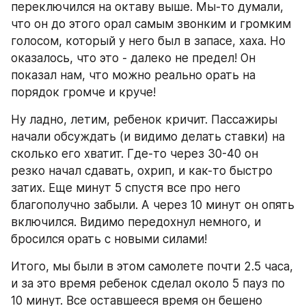
переключился на октаву выше. Мы-то думали, 
что он до этого орал самым звонким и громким 
голосом, который у него был в запасе, хаха. Но 
оказалось, что это - далеко не предел! Он 
показал нам, что можно реально орать на 
порядок громче и круче!
Ну ладно, летим, ребенок кричит. Пассажиры 
начали обсуждать (и видимо делать ставки) на 
сколько его хватит. Где-то через 30-40 он 
резко начал сдавать, охрип, и как-то быстро 
затих. Еще минут 5 спустя все про него 
благополучно забыли. А через 10 минут он опять 
включился. Видимо передохнул немного, и 
бросился орать с новыми силами! 
Итого, мы были в этом самолете почти 2.5 часа, 
и за это время ребенок сделал около 5 пауз по 
10 минут. Все оставшееся время он бешено 