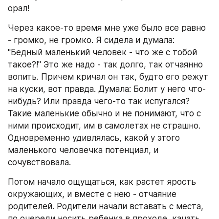
орал!
Через какое-то время мне уже было все равно 
- громко, не громко. Я сидела и думала: 
"Бедный маленький человек - что же с тобой 
такое?!" Это же надо - так долго, так отчаянно 
вопить. Причем кричал он так, будто его режут 
на куски, вот правда. Думала: Болит у него что-
нибудь? Или правда чего-то так испугался? 
Такие маленькие обычно и не понимают, что с 
ними происходит, им в самолетах не страшно. 
Одновременно удивлялась, какой у этого 
маленького человечка потенциал, и 
сочувствовала. 
Потом начало ощущаться, как растет ярость 
окружающих, и вместе с нею - отчаяние 
родителей. Родители начали вставать с места, 
по очереди носить ребенка в проходе, качать, 