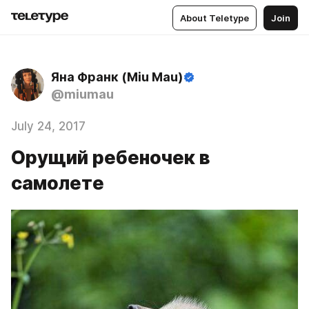
About Teletype
Join
Яна Франк (Miu Mau)
@miumau
July 24, 2017
Орущий ребеночек в
самолете