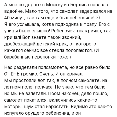
А мне по дороге в Москву из Берлина повезло 
вдвойне. Мало того, что самолет задержался на 
40 минут, так там еще и был ребеночек! :-)
Я его услышала, когда подходила к трапу. Его с 
улицы было слышно! Ребеночек так кричал, так 
кричал! Вот знаете такой звонкий, 
дребезжащий детский крик, от которого 
кажется сейчас все стекла полопаются. (И 
барабанные перепонки тоже.)
Нас разделали полсамолета, но все равно было 
ОЧЕНЬ громко. Очень. И он кричал.
Мы простояли вот так, в полном самолете, на 
летном поле, полчаса. Не знаю, что там было, 
но мы не взлетали. Поом наконец дело пошло, 
самолет покатился, включились какие-то 
моторы, шум стал нарастать. Видимо это как-то 
испугало орущего ребеночка, и он 