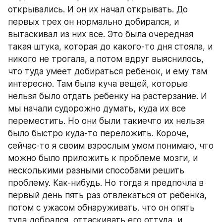
открывались. И он их начал открывать. До 
первых трех он нормально добирался, и 
вытаскивал из них все. Это была очередная 
такая штука, которая до какого-то дня стояла, и 
никого не трогала, а потом вдруг выяснилось, 
что туда умеет добираться ребенок, и ему там 
интересно. Там была куча вещей, которые 
нельзя было отдать ребенку на растерзание. И 
мы начали судорожно думать, куда их все 
переместить. Но они были такиечто их нельзя 
было быстро куда-то переложить. Короче, 
сейчас-то я своим взрослым умом понимаю, что 
можно было приложить к проблеме мозги, и 
несколькими разными способами решить 
проблему. Как-нибудь. Но тогда я предпочла в 
первый день пять раз отвлекаться от ребенка, 
потом с ужасом обнаруживать. что он опять 
туда добрался, оттаскивать его оттуда, и 