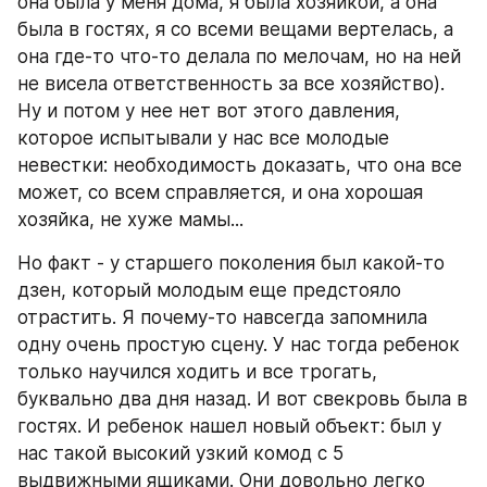
она была у меня дома, я была хозяйкой, а она 
была в гостях, я со всеми вещами вертелась, а 
она где-то что-то делала по мелочам, но на ней 
не висела ответственность за все хозяйство). 
Ну и потом у нее нет вот этого давления, 
которое испытывали у нас все молодые 
невестки: необходимость доказать, что она все 
может, со всем справляется, и она хорошая 
хозяйка, не хуже мамы...
Но факт - у старшего поколения был какой-то 
дзен, который молодым еще предстояло 
отрастить. Я почему-то навсегда запомнила 
одну очень простую сцену. У нас тогда ребенок 
только научился ходить и все трогать, 
буквально два дня назад. И вот свекровь была в 
гостях. И ребенок нашел новый объект: был у 
нас такой высокий узкий комод с 5 
выдвижными ящиками. Они довольно легко 