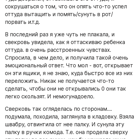
сокрушаться о том, что он опять что-то успел 
оттуда вытащить и помять/сунуть в рот/ 
порвать и.т.д.
В последний раз я уже чуть не плакала, и 
свекровь увидела, как я оттаскиваю ребенка 
оттуда. в очень расстроенных чувствах. 
Спросила, в чем дело, и получила такой очень 
эмоциональный ответ. Что мол - вот, открывает 
он эти ящики, я не знаю, куда быстро все из них 
переложить. Никак не получается что-то 
сделать, чтобы они не открывались 0 они так 
легко скользят. И немогунадоело.
Сверковь так огляделась по сторонам.... 
подумала, походила, заглянула в кладовку. Взяла 
швабру, отвинтила от нее палку. И сунула эту 
палку в ручки комода. Т.е. она продела сверху 