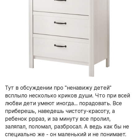
Тут в обсуждении про "ненавижу детей" 
всплыло несколько криков души. Что при всей 
любви дети умеют иногда... порадовать. Все 
приберешь, наведешь чистоту-красоту, а 
ребенок ррраз, и за минуту все пролил, 
заляпал, поломал, разбросал. А ведь как бы не 
специально же - он маленький и не понимает. 