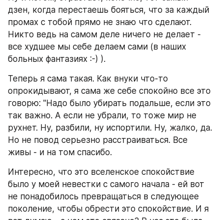
дзен, когда перестаешь бояться, что за каждый 
промах с тобой прямо не знаю что сделают. 
Никто ведь на самом деле ничего не делает - 
все худшее мы себе делаем сами (в наших 
больных фантазиях :-) ).
Теперь я сама такая. Как внуки что-то 
опрокидывают, я сама же себе спокойно все это 
говорю: "Надо было убирать подальше, если это 
так важно. А если не убрали, то тоже мир не 
рухнет. Ну, разбили, ну испортили. Ну, жалко, да. 
Но не повод серьезно расстраиваться. Все 
живы - и на том спасибо.
Интересно, что это вселенское спокойствие 
было у моей невестки с самого начала - ей вот 
не понадобилось превращаться в следующее 
поколение, чтобы обрести это спокойствие. И я 