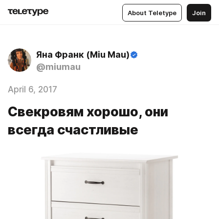
About Teletype
Join
Яна Франк (Miu Mau)
@miumau
April 6, 2017
Свекровям хорошо, они
всегда счастливые