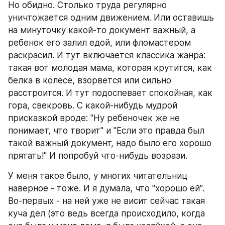
Но обидно. Столько труда регулярно 
уничтожается одним движением. Или оставишь 
на минуточку какой-то документ важный, а 
ребенок его залил едой, или фломастером 
раскрасил. И тут включается классика жанра: 
такая вот молодая мама, которая крутится, как 
белка в колесе, взорвется или сильно 
расстроится. И тут подоспевает спокойная, как 
гора, свекровь. С какой-нибудь мудрой 
присказкой вроде: "Ну ребеночек же не 
понимает, что творит" и "Если это правда был 
такой важный документ, надо было его хорошо 
прятать!" И попробуй что-нибудь возрази.
У меня такое было, у многих читательниц 
наверное - тоже. И я думала, что "хорошо ей". 
Во-первых - на ней уже не висит сейчас такая 
куча дел (это ведь всегда происходило, когда 