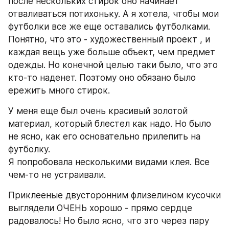
после нескольких стирок оно начинает 
отваливаться потихоньку. А я хотела, чтобы мои 
футболки все же еще оставались футболками. 
Понятно, что это - художественный проект , и 
каждая вещь уже больше объект, чем предмет 
одежды. Но конечной целью таки было, что это 
кто-то наденет. Поэтому оно обязано было 
ережить много стирок.
У меня еще был очень красивый золотой 
материал, который блестел как надо. Но было 
не ясно, как его основательно прилепить на 
футболку.
Я попробовала несколькими видами клея. Все 
чем-то не устраивали.
Приклееные двусторонним флизелином кусочки 
выглядели ОЧЕНЬ хорошо - прямо сердце 
радовалось! Но было ясно, что это через пару 