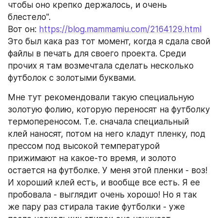
чтобы оно крепко держалось, и очень 
блестело".
Вот он: 
https://blog.mammamiu.com/2164129.html
Это был кака раз тот момент, когда я сдала свой 
файлы в печать для своего проекта. Среди 
прочих я там возмечтала сделать несколько 
футболок с золотыми буквами.
Мне тут рекомендовали такую специальную 
золотую фолию, которую переносят на футболку 
термопереносом. Т.е. сначала специальный 
клей наносят, потом на него кладут пленку, под 
прессом под высокой температурой 
прижимают на какое-то время, и золото 
остается на футболке. У меня этой пленки - воз! 
И хороший клей есть, и вообще все есть. Я ее 
пробовала - выглядит очень хорошо! Но я так 
же пару раз стирала такие футболки - уже 