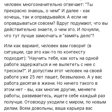
человек многозначительно отвечает: "Ты 
прекрасно знаешь, о чем!" И далее - как 
хочешь, так и оправдывайся. А если не 
оправдываться совсем? Вдруг подумают, что вы 
действительно знаете, о чем это. И почуяли, 
что тут лучше замолчать и "замять дело"?
Или как вариант, человек вам говорит (в 
ситуации, где это как-то по контексту 
подходит): "Научить тебя, как хоть на одной 
работе задержаться и не вылететь с нее с 
треском?". И допустим этот человек на своей 
работе уже 25 лет пашет, безвылазно. А у вас 
работа десятая в жизни. Но ничего такого в 
этом нет - вы, как многие другие, меняете 
работы, развиваетесь, ищете себе каждый раз 
получше. Отовсюду уходили с миром, по новым 
делам. Всем довольны, ваша карьера вас 