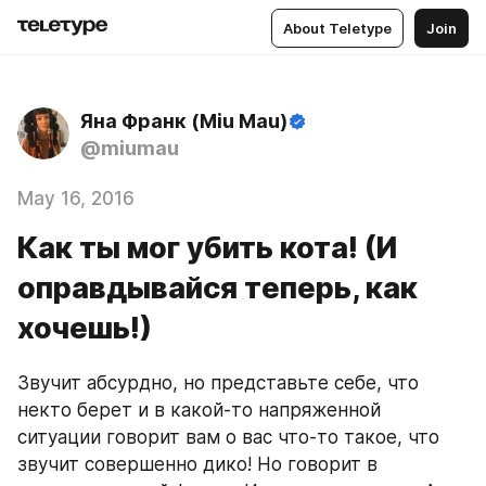
About Teletype
Join
Яна Франк (Miu Mau)
@miumau
May 16, 2016
Как ты мог убить кота! (И
оправдывайся теперь, как
хочешь!)
Звучит абсурдно, но представьте себе, что 
некто берет и в какой-то напряженной 
ситуации говорит вам о вас что-то такое, что 
звучит совершенно дико! Но говорит в 