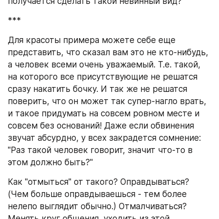
получается сделать такой невинный вид?
***
Для красоты примера можете себе еще 
представить, что сказал вам это не кто-нибудь, 
а человек всеми очень уважаемый. Т.е. такой, 
на которого все присутствующие не решатся 
сразу накатить бочку. И так же не решатся 
поверить, что он может так супер-нагло врать, 
и такое придумать на совсем ровном месте и 
совсем без оснований! Даже если обвинения 
звучат абсурдно, у всех закрадется сомнение: 
"Раз такой человек говорит, значит что-то в 
этом должно быть?"
Как "отмыться" от такого? Оправдываться? 
(Чем больше оправдываешься - тем более 
нелепо выглядит обычно.) Отмалчиваться? 
Менять круг общения, уходить из этой 