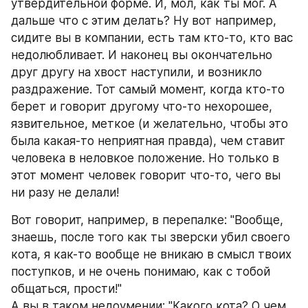
утвердительной форме. И, мол, как ты мог. А 
дальше что с этим делать? Ну вот например, 
сидите вы в компании, есть там кто-то, кто вас 
недолюбливает. И наконец вы окончательно 
друг другу на хвост наступили, и возникло 
раздражение. Тот самый момент, когда кто-то 
берет и говорит другому что-то нехорошее, 
язвительное, меткое (и желательно, чтобы это 
была какая-то неприятная правда), чем ставит 
человека в неловкое положение. Но только в 
этот момент человек говорит что-то, чего вы 
ни разу не делали! 
Вот говорит, например, в перепалке: "Вообще, 
знаешь, после того как ты зверски убил своего 
кота, я как-то вообще не вникаю в смысл твоих 
поступков, и не очень понимаю, как с тобой 
общаться, прости!"
А вы в таком недоумении: "Какого кота? О чем 