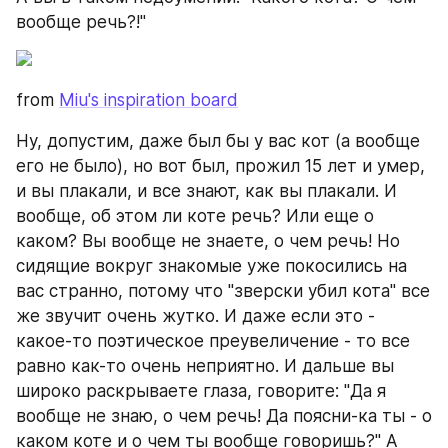
вообще речь?!"
from 
Miu's inspiration board
Ну, допустим, даже был бы у вас кот (а вообще 
его не было), но вот был, прожил 15 лет и умер, 
и вы плакали, и все знают, как вы плакали. И 
вообще, об этом ли коте речь? Или еще о 
каком? Вы вообще не знаете, о чем речь! Но 
сидящие вокруг знакомые уже покосились на 
вас странно, потому что "зверски убил кота" все 
же звучит очень жутко. И даже если это - 
какое-то поэтическое преувеличение - то все 
равно как-то очень неприятно. И дальше вы 
широко раскрываете глаза, говорите: "Да я 
вообще не знаю, о чем речь! Да поясни-ка ты - о 
каком коте и о чем ты вообще говоришь?" А 