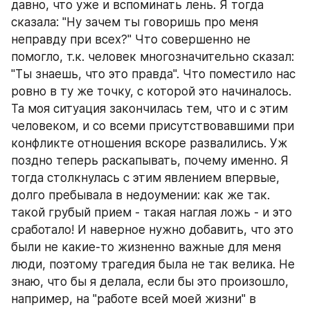
давно, что уже и вспоминать лень. Я тогда 
сказала: "Ну зачем ты говоришь про меня 
неправду при всех?" Что совершенно не 
помогло, т.к. человек многозначительно сказал: 
"Ты знаешь, что это правда". Что поместило нас 
ровно в ту же точку, с которой это начиналось. 
Та моя ситуация закончилась тем, что и с этим 
человеком, и со всеми присутствовавшими при 
конфликте отношения вскоре развалились. Уж 
поздно теперь раскапывать, почему именно. Я 
тогда столкнулась с этим явлением впервые, 
долго пребывала в недоумении: как же так. 
такой грубый прием - такая наглая ложь - и это 
сработало! И наверное нужно добавить, что это 
были не какие-то жизненно важные для меня 
люди, поэтому трагедия была не так велика. Не 
знаю, что бы я делала, если бы это произошло, 
например, на "работе всей моей жизни" в 