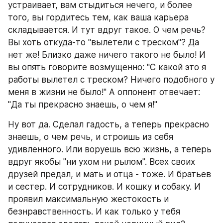
устраивает, вам стыдиться нечего, и более 
того, вы гордитесь тем, как ваша карьера 
складывается. И тут вдруг такое. О чем речь? 
Вы хоть откуда-то "вылетели с треском"? Да 
нет же! Близко даже ничего такого не было! И 
вы опять говорите возмущенно: "С какой это я 
работы вылетел с треском? Ничего подобного у 
меня в жизни не было!" А оппонент отвечает: 
"Да ты прекрасно знаешь, о чем я!"
Ну вот да. Сделал гадость, а теперь прекрасно 
знаешь, о чем речь, и строишь из себя 
удивленного. Или воруешь всю жизнь, а теперь 
вдруг якобы "ни ухом ни рылом". Всех своих 
друзей предал, и мать и отца - тоже. И братьев 
и сестер. И сотрудников. И кошку и собаку. И 
проявил максимальную жестокость и 
безнравственность. И как только у тебя 