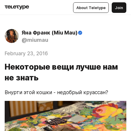
About Teletype
Join
Яна Франк (Miu Mau)
@miumau
February 23, 2016
Некоторые вещи лучше нам
не знать
Внурти этой кошки - недобрый круассан?