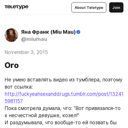
About Teletype
Join
Яна Франк (Miu Mau)
@miumau
November 3, 2015
Ого
Не умею вставлять видео из тумблера, поэтому 
вот ссылка:
http://fuckyeahsexanddrugs.tumblr.com/post/13241
5981157
Пока смотрела думала, что: "Вот привязался-то 
к несчестной девушке, козел!"
И раздумывала, что вообще-то ей позвать бы 