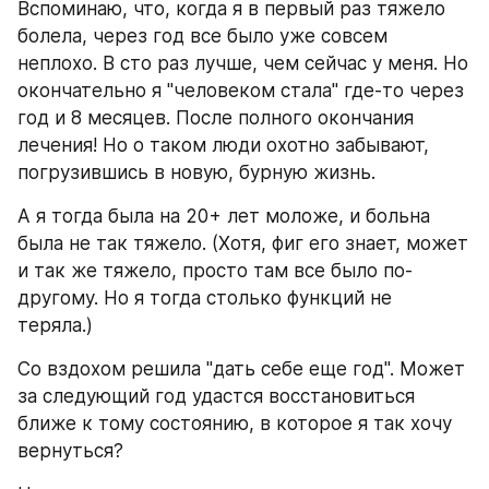
Вспоминаю, что, когда я в первый раз тяжело 
болела, через год все было уже совсем 
неплохо. В сто раз лучше, чем сейчас у меня. Но 
окончательно я "человеком стала" где-то через 
год и 8 месяцев. После полного окончания 
лечения! Но о таком люди охотно забывают, 
погрузившись в новую, бурную жизнь.
А я тогда была на 20+ лет моложе, и больна 
была не так тяжело. (Хотя, фиг его знает, может 
и так же тяжело, просто там все было по-
другому. Но я тогда столько функций не 
теряла.)
Со вздохом решила "дать себе еще год". Может 
за следующий год удастся восстановиться 
ближе к тому состоянию, в которое я так хочу 
вернуться? 