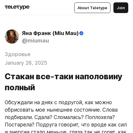
About Teletype
Join
Яна Франк (Miu Mau)
@miumau
Здоровье
January 28, 2025
Стакан все-таки наполовину
полный
Обсуждали на днях с подругой, как можно 
обрисовать мое нынешнее состояние. Слова 
подбирали. Сдала? Сломалась? Поплохела? 
Постарела? Подруга говорит, что вроде как сил 
и энергии стало меньше, глаза так не горят, как 