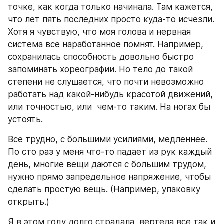
точке, как когда только начинала. Там кажется, 
что лет пять последних просто куда-то исчезли. 
Хотя я чувствую, что моя голова и нервная 
система все наработанное помнят. Например, 
сохранилась способность довольно быстро 
запоминать хореографии. Но тело до такой 
степени не слушается, что почти невозможно 
работать над какой-нибудь красотой движений, 
или точностью, или  чем-то таким. На ногах бы 
устоять.
Все трудно, с большими усилиями, медленнее. 
По сто раз у меня что-то падает из рук каждый 
день, многие вещи даются с большим трудом, 
нужно прямо запредельное напряжение, чтобы 
сделать простую вещь. (Например, упаковку 
открыть.)
Я в этом году долго страдала, вертела все так и 