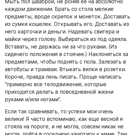
Мыть пол шваброй, не роняя ее на абсолютно 
каждом движении. Брать со стола мелкие 
предметы, вроде скрепок и монеток. Доставать 
из сумки кошелек. Открывать его. Доставать из 
него карточки и деньги. Надевать свитера и 
майки через голову. Выбираться из под одеяла. 
Вставать, не держась ни за что руками. (Из 
сидячего положения в стоячее.) Наклоняться за 
предметами, чтобы поднять с пола. Залезать в 
автобусы и трамваи. Втыкать вилки в розетки. 
Короче, правда лень писать. Проще написать 
"примерно все телодвижения, которые 
приходится делать в повседневной жизни 
руками и/или ногами".
Если так сравнивать, то успехи мои очень 
велики! Я часто вспоминаю, как еще весной я 
стояла на пороге, и не могла, совсем никак не 
могла, пойти в соседнюю квартиру к маме. Там 