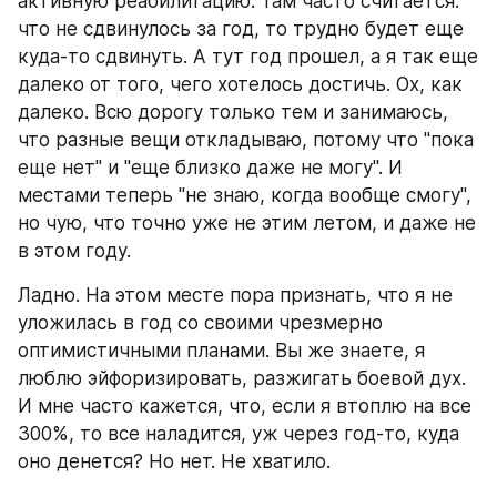
активную реабилитацию. Там часто считается: 
что не сдвинулось за год, то трудно будет еще 
куда-то сдвинуть. А тут год прошел, а я так еще 
далеко от того, чего хотелось достичь. Ох, как 
далеко. Всю дорогу только тем и занимаюсь, 
что разные вещи откладываю, потому что "пока 
еще нет" и "еще близко даже не могу". И 
местами теперь "не знаю, когда вообще смогу", 
но чую, что точно уже не этим летом, и даже не 
в этом году.
Ладно. На этом месте пора признать, что я не 
уложилась в год со своими чрезмерно 
оптимистичными планами. Вы же знаете, я 
люблю эйфоризировать, разжигать боевой дух. 
И мне часто кажется, что, если я втоплю на все 
300%, то все наладится, уж через год-то, куда 
оно денется? Но нет. Не хватило.