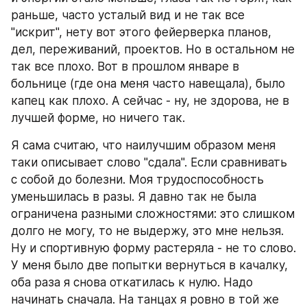
раньше, часто усталый вид и не так все 
"искрит", нету вот этого фейерверка планов, 
дел, переживаний, проектов. Но в остальном не 
так все плохо. Вот в прошлом январе в 
больнице (где она меня часто навещала), было 
капец как плохо. А сейчас - ну, не здорова, не в 
лучшей форме, но ничего так.
Я сама считаю, что наилучшим образом меня 
таки описывает слово "сдала". Если сравнивать 
с собой до болезни. Моя трудоспособность 
уменьшилась в разы. Я давно так не была 
ограничена разными сложностями: это слишком 
долго не могу, то не выдержу, это мне нельзя. 
Ну и спортивную форму растеряла - не то слово. 
У меня было две попытки вернуться в качалку, 
оба раза я снова откатилась к нулю. Надо 
начинать сначала. На танцах я ровно в той же 