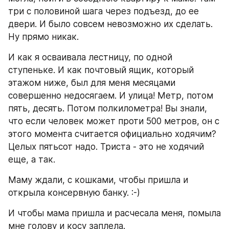
три с половиной шага через подъезд, до ее 
двери. И было совсем невозможно их сделать. 
Ну прямо никак.
И как я осваивала лестницу, по одной 
ступеньке. И как почтовый ящик, который 
этажом ниже, был для меня месяцами 
совершенно недосягаем. И улица! Метр, потом 
пять, десять. Потом полкилометра! Вы знали, 
что если человек может проти 500 метров, он с 
этого момента считается официально ходячим? 
Целых пятьсот надо. Триста - это не ходячий 
еще, а так. 
Маму ждали, с кошками, чтобы пришла и 
открыла консервную банку. :-)
И чтобы мама пришла и расчесала меня, помыла 
мне голову и косу заплела.