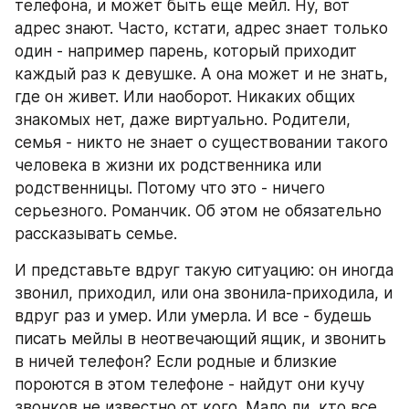
телефона, и может быть еще мейл. Ну, вот 
адрес знают. Часто, кстати, адрес знает только 
один - например парень, который приходит 
каждый раз к девушке. А она может и не знать, 
где он живет. Или наоборот. Никаких общих 
знакомых нет, даже виртуально. Родители, 
семья - никто не знает о существовании такого 
человека в жизни их родственника или 
родственницы. Потому что это - ничего 
серьезного. Романчик. Об этом не обязательно 
рассказывать семье. 
И представьте вдруг такую ситуацию: он иногда 
звонил, приходил, или она звонила-приходила, и 
вдруг раз и умер. Или умерла. И все - будешь 
писать мейлы в неотвечающий ящик, и звонить 
в ничей телефон? Если родные и близкие 
пороются в этом телефоне - найдут они кучу 
звонков не известно от кого. Мало ли, кто все 