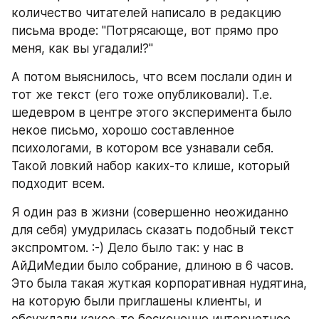
количество читателей написало в редакцию 
письма вроде: "Потрясающе, вот прямо про 
меня, как вы угадали!?"
А потом выяснилось, что всем послали один и 
тот же текст (его тоже опубликовали). Т.е. 
шедевром в центре этого эксперимента было 
некое письмо, хорошо составленное 
психологами, в котором все узнавали себя. 
Такой ловкий набор каких-то клише, который 
подходит всем.
Я один раз в жизни (совершенно неожиданно 
для себя) умудрилась сказать подобный текст 
экспромтом. :-) Дело было так: у нас в 
АйДиМедии было собрание, длиною в 6 часов. 
Это была такая жуткая корпоративная нудятина, 
на которую были приглашены клиенты, и 