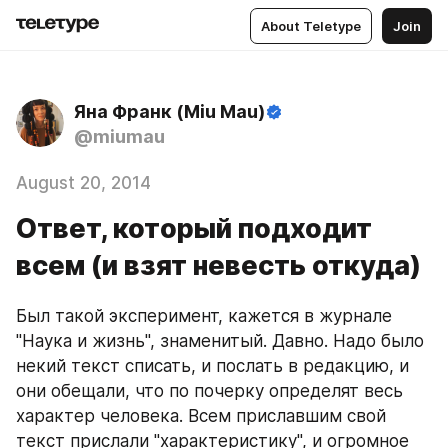
About Teletype
Join
Яна Франк (Miu Mau)
@miumau
August 20, 2014
Ответ, который подходит
всем (и взят невесть откуда)
Был такой эксперимент, кажется в журнале 
"Наука и жизнь", знаменитый. Давно. Надо было 
некий текст списать, и послать в редакцию, и 
они обещали, что по почерку определят весь 
характер человека. Всем приславшим свой 
текст прислали "характеристику", и огромное 