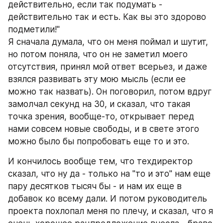
действительно, если так подумать - 
действительно так и есть. Как вы это здорово 
подметили!"
Я сначала думала, что он меня поймал и шутит, 
но потом поняла, что он не заметил моего 
отсутствия, принял мой ответ всерьез, и даже 
взялся развивать эту мою мысль (если ее 
можно так назвать). Он поговорил, потом вдруг 
замолчал секунд на 30, и сказал, что такая 
точка зрения, вообще-то, открывает перед 
нами совсем новые свободы, и в свете этого 
можно было бы попробовать еще то и это. 
И кончилось вообще тем, что техдиректор 
сказал, что ну да - только на "то и это" нам еще 
пару десятков тысяч бы - и нам их еще в 
добавок ко всему дали. И потом руководитель 
проекта похлопал меня по плечу, и сказал, что я 