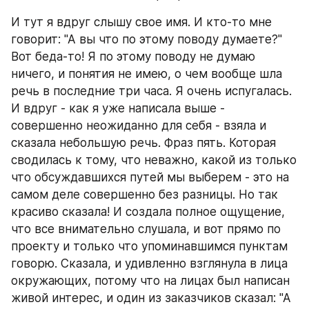
И тут я вдруг слышу свое имя. И кто-то мне 
говорит: "А вы что по этому поводу думаете?"
Вот беда-то! Я по этому поводу не думаю 
ничего, и понятия не имею, о чем вообще шла 
речь в последние три часа. Я очень испугалась. 
И вдруг - как я уже написала выше - 
совершенно неожиданно для себя - взяла и 
сказала небольшую речь. Фраз пять. Которая 
сводилась к тому, что неважно, какой из только 
что обсуждавшихся путей мы выберем - это на 
самом деле совершенно без разницы. Но так 
красиво сказала! И создала полное ощущение, 
что все внимательно слушала, и вот прямо по 
проекту и только что упоминавшимся пунктам 
говорю. Сказала, и удивленно взглянула в лица 
окружающих, потому что на лицах был написан 
живой интерес, и один из заказчиков сказал: "А 