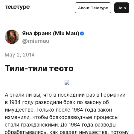
About Teletype
Join
Яна Франк (Miu Mau)
@miumau
May 2, 2014
Тили-тили тесто
А знали ли вы, что в последний раз в Германии 
в 1984 году разводили брак по закону об 
имуществе. Только после 1984 года закон 
изменили, чтобы бракоразводные процессы 
стали гражданскими. До 1984 года разводы 
обрабатывались, как раздел имущества, потому 