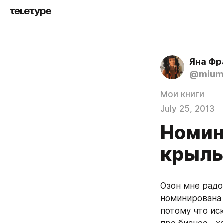
Яна Фр
@mium
Мои книги
July 25, 2013
Номина
крыль
Озон мне радос
номинирована 
потому что иск