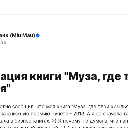
анк (Miu Mau)
au
ция книги "Муза, где 
я"
тно сообщил, что моя книга "Муза, где твои крылья"
на книжную премию Рунета - 2013. А я ее сначала та
ала в бизнес-книгах. :-) Я почему-то думала, что нап