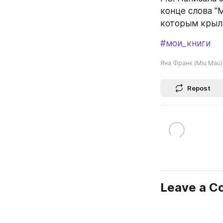
конце слова "
которым крыль
#мои_книги
Яна Франк (Miu Mau)
Repost
Leave a 