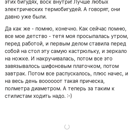
этих бигудях, воск внутри! Лучше любых 
электрических термобигудей. А говорят, они 
давно уже были.
Да как же - помню, конечно. Как сейчас помню, 
все мое детство - тетя моя просыпалась утром, 
перед работой, и первым делом ставила перед 
собой на стол эту самую кастрюльку, и зеркало 
на ножке. И накручивалась, потом все это 
завязывалось шифоновым платочком, потом 
завтрак. Потом все распускалось, плюс начес, и 
на весь день воооооот такая прическа, 
полметра диаметром. А теперь за таким к 
стилистам ходить надо. :-)