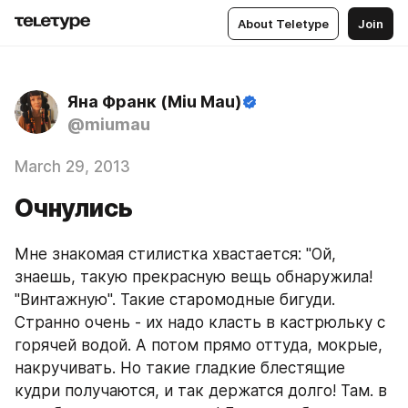
About Teletype
Join
Яна Франк (Miu Mau)
@miumau
March 29, 2013
Очнулись
Мне знакомая стилистка хвастается: "Ой, 
знаешь, такую прекрасную вещь обнаружила! 
"Винтажную". Такие старомодные бигуди. 
Странно очень - их надо класть в кастрюльку с 
горячей водой. А потом прямо оттуда, мокрые, 
накручивать. Но такие гладкие блестящие 
кудри получаются, и так держатся долго! Там. в 