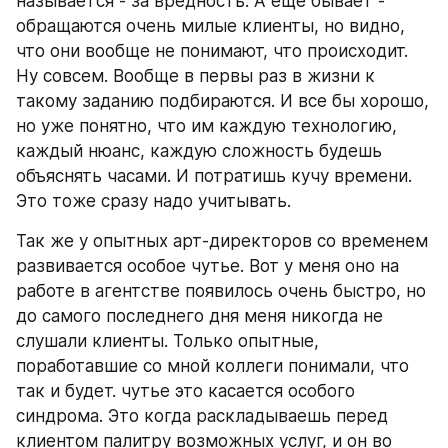
называется - за вредность. А еще бывает - 
обращаются очень милые клиенты, но видно, 
что они вообще не понимают, что происходит. 
Ну совсем. Вообще в первы раз в жизни к 
такому заданию подбираются. И все бы хорошо, 
но уже понятно, что им каждую технологию, 
каждый нюанс, каждую сложность будешь 
объяснять часами. И потратишь кучу времени. 
Это тоже сразу надо учитывать.
Так же у опытных арт-директоров со временем 
развивается особое чутье. Вот у меня оно на 
работе в агентстве появилось очень быстро, но 
до самого последнего дня меня никогда не 
слушали клиенты. Только опытные, 
поработавшие со мной коллеги понимали, что 
так и будет. чутье это касается особого 
синдрома. Это когда раскладываешь перед 
клиентом палитру возможных услуг, и он во 