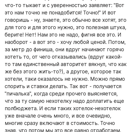
что-то тыкает и с уверенностью заявляет: "Вот 
это нам точно не понадобится! Точно!" И вот 
говоришь - ну, знаете, это обычно все хотят, это 
для того и для этого нужно, это полезная штука, 
берите! Нет! Нам это не надо, фигня все это. И 
наоборот - а вот это - хочу любой ценой. Потом, 
за метр до финиша, они вдруг начинают горячо 
хотеть то, от чего отказывались (вдруг какой-
то там единственный авторитет вякнул, что как 
же без этого жить-то?), а другое, которое так 
хотели, таки оказалось не нужно. Можно прямо 
спорить и ставки делать. Так вот - получается 
"пичалька", когда среди прочего выясняется, 
что за ту самую нехотелку надо доплатить еще 
полбюджета. И если таких хотелок-нехотелок 
уже вначале очень много, и все очевидно, 
многие сразу включают в стоимость. Точно 
зная, что потом мы это все равно отработаем. 