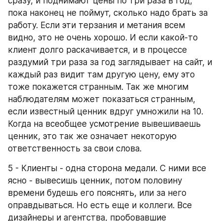
сразу, и поднимают цены по три раза в год, 
пока наконец не поймут, сколько надо брать за 
работу. Если эти терзания и метания всем 
видно, это не очень хорошо. И если какой-то 
клиент долго раскачивается, и в процессе 
раздумий три раза за год заглядывает на сайт, и 
каждый раз видит там другую цену, ему это 
тоже покажется странным. Так же многим 
наблюдателям может показаться странным, 
если известный ценник вдруг умножили на 10. 
Когда на всеобщее усмотрение вывешиваешь 
ценник, это так же означает некоторую 
ответственность за свои слова.
5 - Клиенты - одна сторона медали. С ними все 
ясно - вывесишь ценник, потом половину 
времени будешь его пояснять, или за него 
оправдываться. Но есть еще и коллеги. Все 
дизайнеры и агентства, пробовавшие 