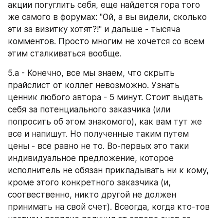
акции погуглить себя, еще найдется гора того 
же самого в форумах: "Ой, а вы видели, сколько 
эти за визитку хотят?!" и дальше - тысяча 
комментов. Просто многим не хочется со всем 
этим сталкиваться вообще.
5.а - Конечно, все мы знаем, что скрыть 
прайслист от коллег невозможно. Узнать 
ценник любого автора - 5 минут. Стоит выдать 
себя за потенциального заказчика (или 
попросить об этом знакомого), как вам тут же 
все и напишут. Но полученные таким путем 
цены - все равно не то. Во-первых это таки 
индивидуальное предложение, которое 
исполнитель не обязан прикладывать ни к кому, 
кроме этого конкретного заказчика (и, 
соотвественно, никто другой не должен 
принимать на свой счет). Всеогда, когда кто-тов 