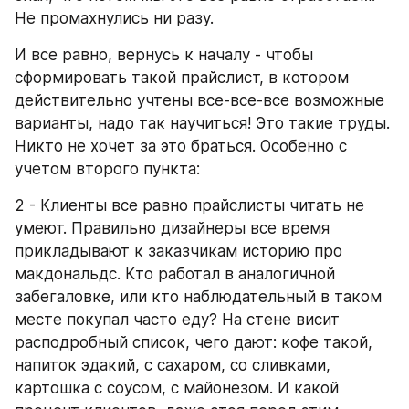
Не промахнулись ни разу.
И все равно, вернусь к началу - чтобы 
сформировать такой прайслист, в котором 
действительно учтены все-все-все возможные 
варианты, надо так научиться! Это такие труды. 
Никто не хочет за это браться. Особенно с 
учетом второго пункта:
2 - Клиенты все равно прайслисты читать не 
умеют. Правильно дизайнеры все время 
прикладывают к заказчикам историю про 
макдональдс. Кто работал в аналогичной 
забегаловке, или кто наблюдательный в таком 
месте покупал часто еду? На стене висит 
расподробный список, чего дают: кофе такой, 
напиток эдакий, с сахаром, со сливками, 
картошка с соусом, с майонезом. И какой 