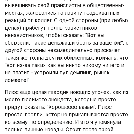
вывешивать свой прайслисты в общественных 
местах, жаловались на лавину неадекватных 
реакций от коллег. С одной стороны (при любых 
ценах) прибегут толпы завистников-
ненавистников, чтобы сказать: "Вот вы 
оборзели, такие деньжищи брать за ваше фи!", с 
другой стороны незамедлительно прискачет 
такая же толпа других обиженных, кричать, что 
"вот из-за таких как вы никто никому ничего и 
не платит - устроили тут демпинг, рынок 
ломаете!" 
Плюс еще целая гвардия ноющих уточек, как из 
моего любимого анекдота, которые просто 
придут сказать: "Хорошоооо вааам". Плюс 
просто тролли, которые прикапываются просто 
ко всему, по определению. И это я упомянула 
только личные наезды. Стоит после такой 