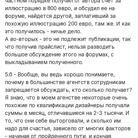
частном порядке получил от автора счет за 
иллюстрацию в 800 евро, и обсудил ее на 
форуме, найдется другой, заплативший за 
похожую иллюстрацию 200 евро, там же. И как 
это получилось - ничье дело.
А во-вторых - это не подлежит публикации, так 
что получив прайслист, нельзя разводить 
большое обсуждение этого на форумах, с 
выкладыванием полученного.
5.б - Вообще, вы ведь хорошо понимаете, 
почему в большинстве агентств сотрудникам 
запрещается обсуждать, кто сколько получает? 
Я знаю, что в моем агенстве некоторые очень 
похожие по квалификации дизайнеры получали 
суммы в месяц, отличавшиеся на 2-3 тысячи. И 
то, что они себе выторговали, и сколько им 
надо для счастья, зависело от многих факторов 
- начиная от пройденного пути, и кончая 