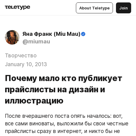
About Teletype
Join
Яна Франк (Miu Mau)
@miumau
Творчество
January 10, 2013
Почему мало кто публикует
прайслисты на дизайн и
иллюстрацию
После вчерашнего поста опять началось: вот, 
все сами виноваты, выложили бы свои честные 
прайслисты сразу в интернет, и никто бы не 