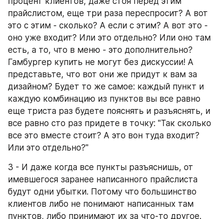
процент клиентов, даже стоя перед этим 
прайслистом, еще три раза переспросит? А вот 
это с этим - сколько? А если с этим? А вот это - 
оно уже входит? Или это отдельно? Или оно там 
есть, а то, что в меню - это дополнительно? 
Гамбургер купить не могут без дискуссии! А 
представьте, что вот они же придут к вам за 
дизайном? Будет то же самое: каждый пункт и 
каждую комбинацию из пунктов вы все равно 
еще триста раз будете пояснять и разъяснять, и 
все равно сто раз придете в точку: "Так сколько 
все это вместе стоит? А это вон туда входит? 
Или это отдельно?"
3 - И даже когда все пункты разъяснишь, от 
имевшегося заранее написанного прайслиста 
будут одни убытки. Потому что большинство 
клиентов либо не понимают написанных там 
пунктов, либо принимают их за что-то другое. 