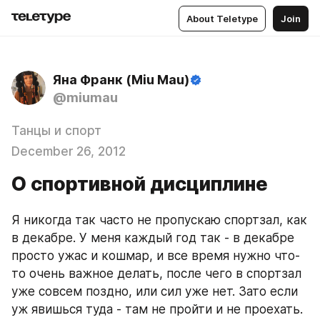
About Teletype
Join
Яна Франк (Miu Mau)
@miumau
Танцы и спорт
December 26, 2012
О спортивной дисциплине
Я никогда так часто не пропускаю спортзал, как 
в декабре. У меня каждый год так - в декабре 
просто ужас и кошмар, и все время нужно что-
то очень важное делать, после чего в спортзал 
уже совсем поздно, или сил уже нет. Зато если 
уж явишься туда - там не пройти и не проехать. 