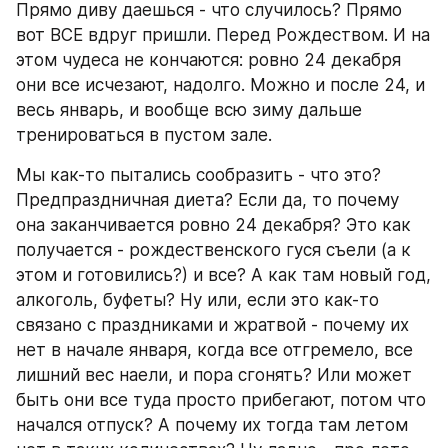
Прямо диву даешься - что случилось? Прямо 
вот ВСЕ вдруг пришли. Перед Рождеством. И на 
этом чудеса не кончаются: ровно 24 декабря 
они все исчезают, надолго. Можно и после 24, и 
весь январь, и вообще всю зиму дальше 
тренироваться в пустом зале.
Мы как-то пытались сообразить - что это? 
Предпраздничная диета? Если да, то почему 
она заканчивается ровно 24 декабря? Это как 
получается - рождественского гуся съели (а к 
этом и готовились?) и все? А как там новый год, 
алкоголь, буфеты? Ну или, если это как-то 
связано с праздниками и жратвой - почему их 
нет в начале января, когда все отгремело, все 
лишний вес наели, и пора сгонять? Или может 
быть они все туда просто прибегают, потом что 
начался отпуск? А почему их тогда там летом 