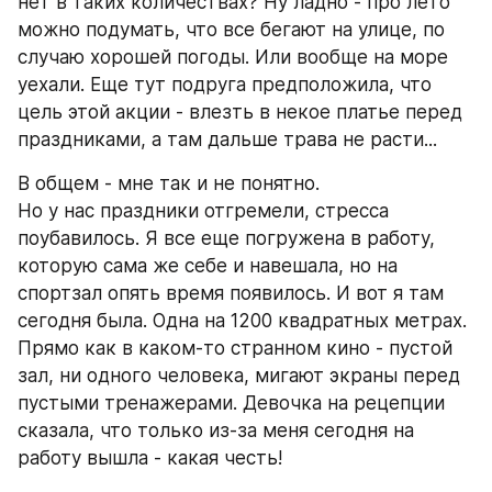
нет в таких количествах? Ну ладно - про лето 
можно подумать, что все бегают на улице, по 
случаю хорошей погоды. Или вообще на море 
уехали. Еще тут подруга предположила, что 
цель этой акции - влезть в некое платье перед 
праздниками, а там дальше трава не расти...
В общем - мне так и не понятно.
Но у нас праздники отгремели, стресса 
поубавилось. Я все еще погружена в работу, 
которую сама же себе и навешала, но на 
спортзал опять время появилось. И вот я там 
сегодня была. Одна на 1200 квадратных метрах. 
Прямо как в каком-то странном кино - пустой 
зал, ни одного человека, мигают экраны перед 
пустыми тренажерами. Девочка на рецепции 
сказала, что только из-за меня сегодня на 
работу вышла - какая честь! 