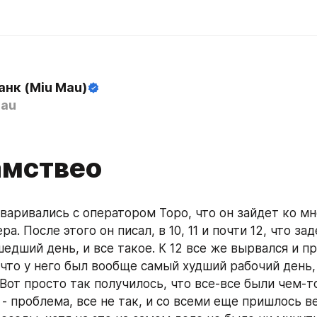
анк (Miu Mau)
au
амствео
аривались с оператором Торо, что он зайдет ко мне
ра. После этого он писал, в 10, 11 и почти 12, что за
едший день, и все такое. К 12 все же вырвался и при
что у него был вообще самый худший рабочий день, и
 Вот просто так получилось, что все-все были чем-т
 - проблема, все не так, и со всеми еще пришлось ве