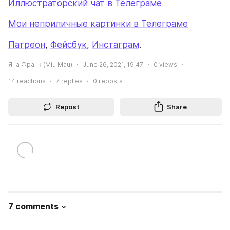
Иллюстраторский чат в Телеграме
Мои неприличные картинки в Телеграме
Патреон
, 
Фейсбук
, 
Инстаграм
. 
Яна Франк (Miu Mau)
June 26, 2021, 19:47
0
views
14
reactions
7
replies
0
reposts
Repost
Share
7 comments