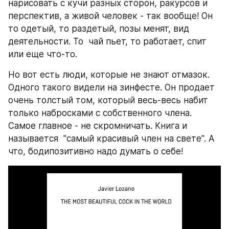
нарисовать с кучи разных сторон, ракурсов и 
перспектив, а живой человек - так вообще! Он 
то одетый, то раздетый, позы менят, вид 
деятельности. То  чай пьет, то работает, спит  
или еще что-то.
Но вот есть люди, которые не знают отмазок. 
Одного такого видели на зинфесте. Он продает 
очень толстый том, который весь-весь набит 
только набросками с собственного члена. 
Самое главное - не скромничать. Книга и 
называется  "самый красивый член на свете". А 
что, бодипозитивно надо думать о себе!