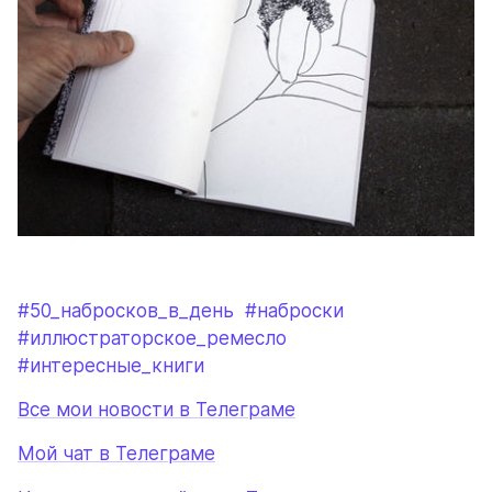
#50_набросков_в_день
#наброски
#иллюстраторское_ремесло
#интересные_книги
Все мои новости в Телеграме
Мой чат в Телеграме