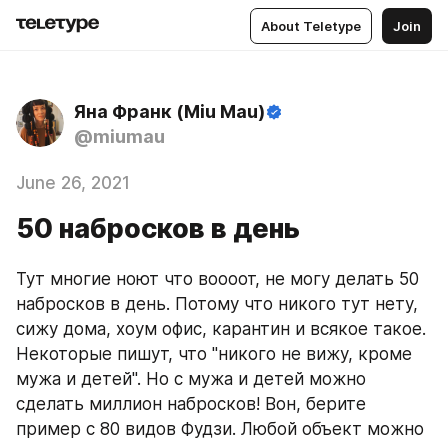
About Teletype
Join
Яна Франк (Miu Mau)
@miumau
June 26, 2021
50 набросков в день
Тут многие ноют что воооот, не могу делать 50 
набросков в день. Потому что никого тут нету, 
сижу дома, хоум офис, карантин и всякое такое. 
Некоторые пишут, что "никого не вижу, кроме 
мужа и детей". Но с мужа и детей можно 
сделать миллион набросков! Вон, берите 
пример с 80 видов Фудзи. Любой объект можно 