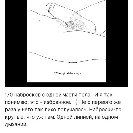
170 набросков с одной части тела.  И я так 
понимаю, это - избранное. :-) Не с первого же 
раза у него так лихо получалось. Наброски-то 
крутые, чго уж там. Одной линией, на одном 
дыхании.